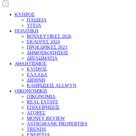
ΚΥΠΡΟΣ
ΠΑΙΔΕΙΑ
ΥΓΕΙΑ
ΠΟΛΙΤΙΚΗ
ΒΟΥΛΕΥΤΙΚΕΣ 2026
ΕΚΛΟΓΕΣ 2024
ΠΡΟΕΔΡΙΚΕΣ 2023
ΔΗΜΟΣΚΟΠΗΣΕΙΣ
ΔΙΠΛΩΜΑΤΙΑ
ΑΘΛΗΤΙΣΜΟΣ
ΚΥΠΡΟΣ
ΕΛΛΑΔΑ
ΔΙΕΘΝΗ
ΚΛΗΡΩΣΕΙΣ ALLWYN
ΟΙΚΟΝΟΜΙΚΗ
ΟΙΚΟΝΟΜΙΑ
REAL ESTATE
ΕΠΙΧΕΙΡΗΣΕΙΣ
ΑΓΟΡΕΣ
MONEY REVIEW
ASTROBANK PROPERTIES
TRENDS
ΕΝΕΡΓΕΙΑ