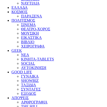
ΝΑΥΤΙΛΙΑ
ΕΛΛΑΔΑ
ΚΟΣΜΟΣ
ΠΑΡΑΞΕΝΑ
ΠΟΛΙΤΙΣΜΟΣ
ΣΙΝΕΜΑ
ΘΕΑΤΡΟ-ΧΟΡΟΣ
ΜΟΥΣΙΚΗ
ΕΙΚΑΣΤΙΚΑ
ΒΙΒΛΙΟ
ΧΕΙΡΟΓΡΑΦΑ
GEEK
ΝΕΑ
ΚΙΝΗΤΑ-TABLETS
SOCIAL
ΑΥΤΟΚΙΝΗΣΗ
GOOD LIFE
ΓΥΝΑΙΚΑ
SHOWBIZ
ΤΑΞΙΔΙΑ
ΣΥΝΤΑΓΕΣ
ΕΞΟΔΟΣ
ΑΠΟΨΕΙΣ
ΑΡΘΡΟΓΡΑΦΙΑ
THE HILL