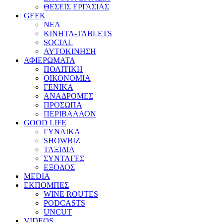
ΘΕΣΕΙΣ ΕΡΓΑΣΙΑΣ
GEEK
ΝΕΑ
ΚΙΝΗΤΑ-TABLETS
SOCIAL
ΑΥΤΟΚΙΝΗΣΗ
ΑΦΙΕΡΩΜΑΤΑ
ΠΟΛΙΤΙΚΗ
ΟΙΚΟΝΟΜΙΑ
ΓΕΝΙΚΑ
ΑΝΑΔΡΟΜΕΣ
ΠΡΟΣΩΠΑ
ΠΕΡΙΒΑΛΛΟΝ
GOOD LIFE
ΓΥΝΑΙΚΑ
SHOWBIZ
ΤΑΞΙΔΙΑ
ΣΥΝΤΑΓΕΣ
ΕΞΟΔΟΣ
MEDIA
ΕΚΠΟΜΠΕΣ
WINE ROUTES
PODCASTS
UNCUT
VIDEOS