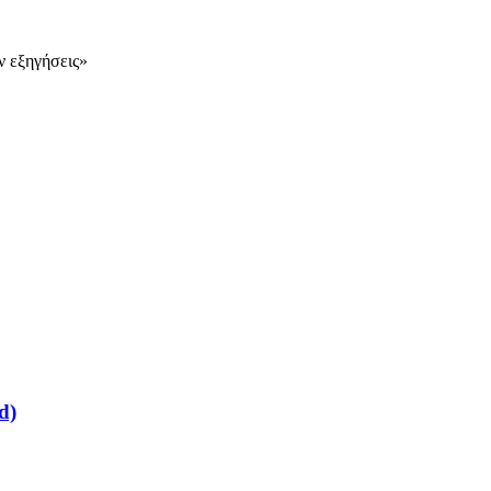
ν εξηγήσεις»
d)