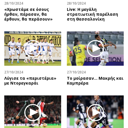
28/10/2024
28/10/2024
«Χρωστάμε σε όσους
Live: Η μεγάλη
ήρθαν, πέρασαν, θα
στρατιωτική παρέλαση
έρθουν, θα περάσουν»
στη Θεσσαλονίκη
27/10/2024
27/10/2024
Λύγισε τα «περιστέρια»
Το μοίρασαν… Μακρής και
με Ντορεγκαράι
Καμπρέρα