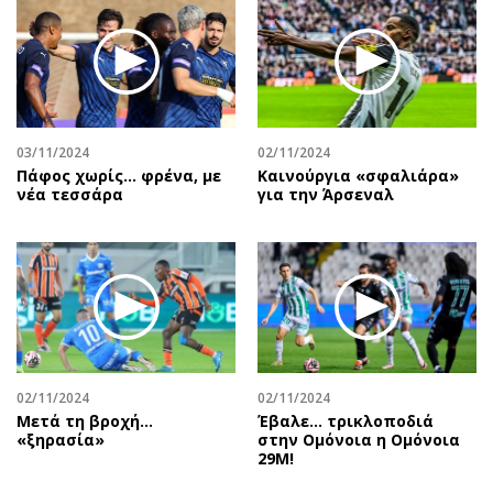
03/11/2024
02/11/2024
Πάφος χωρίς... φρένα, με
Καινούργια «σφαλιάρα»
νέα τεσσάρα
για την Άρσεναλ
02/11/2024
02/11/2024
Μετά τη βροχή…
Έβαλε… τρικλοποδιά
«ξηρασία»
στην Ομόνοια η Ομόνοια
29Μ!