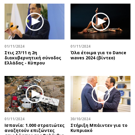
01/11/2024
01/11/2024
Στις 27/11 η 2η
Όλα έτοιμα για το Dance
διακυβερνητική σύνοδος
waves 2024 (βίντεο)
Ελλάδας - Κύπρου
01/11/2024
30/10/2024
Ισπανία: 1.000 στρατιώτες
Στήριξη Μπάιντεν για το
αναζητούν επιζώντες
Κυπριακό