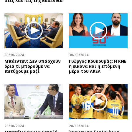
στις λάσπες της Βαλένθια
30/10/2024
30/10/2024
Μπάιντεν: Δεν υπάρχουν
Γιώργος Κουκουμάς: Η ΚΝΕ,
όρια τι μπορούμε να
η εικόνα και η επόμενη
πετύχουμε μαζί
μέρα του ΑΚΕΛ
29/10/2024
28/10/2024