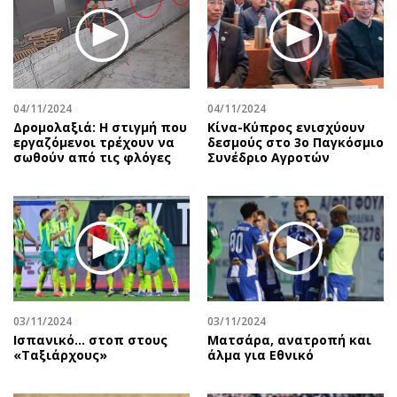
04/11/2024
04/11/2024
Δρομολαξιά: Η στιγμή που
Κίνα-Κύπρος ενισχύουν
εργαζόμενοι τρέχουν να
δεσμούς στο 3ο Παγκόσμιο
σωθούν από τις φλόγες
Συνέδριο Αγροτών
03/11/2024
03/11/2024
Ισπανικό... στοπ στους
Ματσάρα, ανατροπή και
«Ταξιάρχους»
άλμα για Εθνικό