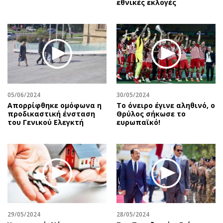
εθνικές εκλογές
05/06/2024
30/05/2024
Απορρίφθηκε ομόφωνα η
Το όνειρο έγινε αληθινό, ο
προδικαστική ένσταση
Θρύλος σήκωσε το
του Γενικού Ελεγκτή
ευρωπαϊκό!
29/05/2024
28/05/2024