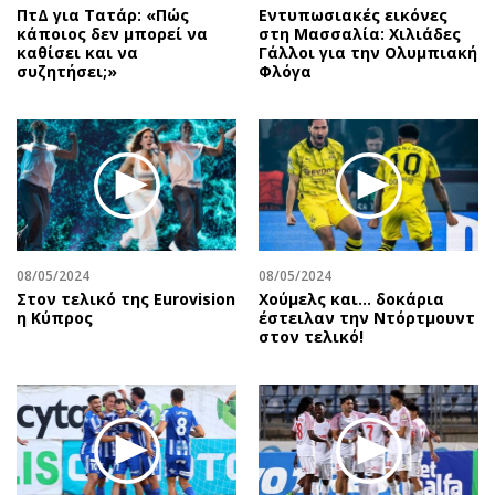
ΠτΔ για Τατάρ: «Πώς
Εντυπωσιακές εικόνες
κάποιος δεν μπορεί να
στη Μασσαλία: Χιλιάδες
καθίσει και να
Γάλλοι για την Ολυμπιακή
συζητήσει;»
Φλόγα
08/05/2024
08/05/2024
Στον τελικό της Eurovision
Χούμελς και... δοκάρια
η Κύπρος
έστειλαν την Ντόρτμουντ
στον τελικό!