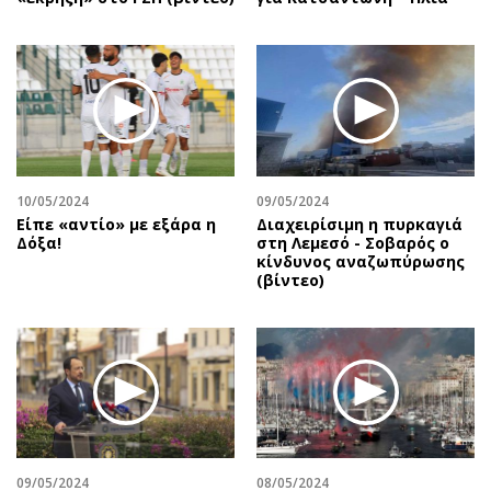
10/05/2024
09/05/2024
Είπε «αντίο» με εξάρα η
Διαχειρίσιμη η πυρκαγιά
Δόξα!
στη Λεμεσό - Σοβαρός ο
κίνδυνος αναζωπύρωσης
(βίντεο)
09/05/2024
08/05/2024