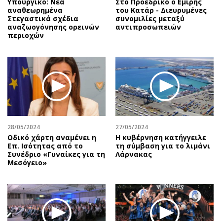
Υπουργικό: Νέα
Στο Προεδρικό ο Εμίρης
αναθεωρημένα
του Κατάρ - Διευρυμένες
Στεγαστικά σχέδια
συνομιλίες μεταξύ
αναζωογόνησης ορεινών
αντιπροσωπειών
περιοχών
28/05/2024
27/05/2024
Οδικό χάρτη αναμένει η
Η κυβέρνηση κατήγγειλε
Επ. Ισότητας από το
τη σύμβαση για το λιμάνι
Συνέδριο «Γυναίκες για τη
Λάρνακας
Μεσόγειο»