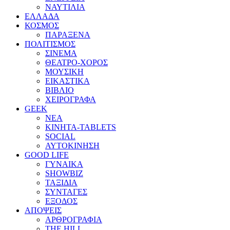
ΝΑΥΤΙΛΙΑ
ΕΛΛΑΔΑ
ΚΟΣΜΟΣ
ΠΑΡΑΞΕΝΑ
ΠΟΛΙΤΙΣΜΟΣ
ΣΙΝΕΜΑ
ΘΕΑΤΡΟ-ΧΟΡΟΣ
ΜΟΥΣΙΚΗ
ΕΙΚΑΣΤΙΚΑ
ΒΙΒΛΙΟ
ΧΕΙΡΟΓΡΑΦΑ
GEEK
ΝΕΑ
ΚΙΝΗΤΑ-TABLETS
SOCIAL
ΑΥΤΟΚΙΝΗΣΗ
GOOD LIFE
ΓΥΝΑΙΚΑ
SHOWBIZ
ΤΑΞΙΔΙΑ
ΣΥΝΤΑΓΕΣ
ΕΞΟΔΟΣ
ΑΠΟΨΕΙΣ
ΑΡΘΡΟΓΡΑΦΙΑ
THE HILL