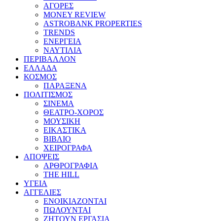
ΑΓΟΡΕΣ
MONEY REVIEW
ASTROBANK PROPERTIES
TRENDS
ΕΝΕΡΓΕΙΑ
ΝΑΥΤΙΛΙΑ
ΠΕΡΙΒΑΛΛΟΝ
ΕΛΛΑΔΑ
ΚΟΣΜΟΣ
ΠΑΡΑΞΕΝΑ
ΠΟΛΙΤΙΣΜΟΣ
ΣΙΝΕΜΑ
ΘΕΑΤΡΟ-ΧΟΡΟΣ
ΜΟΥΣΙΚΗ
ΕΙΚΑΣΤΙΚΑ
ΒΙΒΛΙΟ
ΧΕΙΡΟΓΡΑΦΑ
ΑΠΟΨΕΙΣ
ΑΡΘΡΟΓΡΑΦΙΑ
THE HILL
ΥΓΕΙΑ
ΑΓΓΕΛΙΕΣ
ΕΝΟΙΚΙΑΖΟΝΤΑΙ
ΠΩΛΟΥΝΤΑΙ
ΖΗΤΟΥΝ ΕΡΓΑΣΙΑ