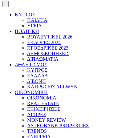
ΚΥΠΡΟΣ
ΠΑΙΔΕΙΑ
ΥΓΕΙΑ
ΠΟΛΙΤΙΚΗ
ΒΟΥΛΕΥΤΙΚΕΣ 2026
ΕΚΛΟΓΕΣ 2024
ΠΡΟΕΔΡΙΚΕΣ 2023
ΔΗΜΟΣΚΟΠΗΣΕΙΣ
ΔΙΠΛΩΜΑΤΙΑ
ΑΘΛΗΤΙΣΜΟΣ
ΚΥΠΡΟΣ
ΕΛΛΑΔΑ
ΔΙΕΘΝΗ
ΚΛΗΡΩΣΕΙΣ ALLWYN
ΟΙΚΟΝΟΜΙΚΗ
ΟΙΚΟΝΟΜΙΑ
REAL ESTATE
ΕΠΙΧΕΙΡΗΣΕΙΣ
ΑΓΟΡΕΣ
MONEY REVIEW
ASTROBANK PROPERTIES
TRENDS
ΕΝΕΡΓΕΙΑ