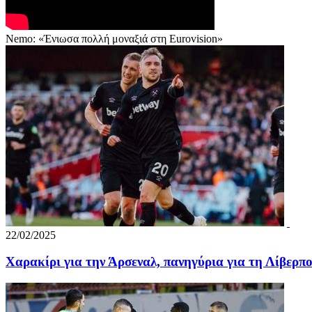
Nemo: «Ένιωσα πολλή μοναξιά στη Eurovision»
22/02/2025
Χαρακίρι για την Άρσεναλ, πανηγύρια για τη Λίβερπ