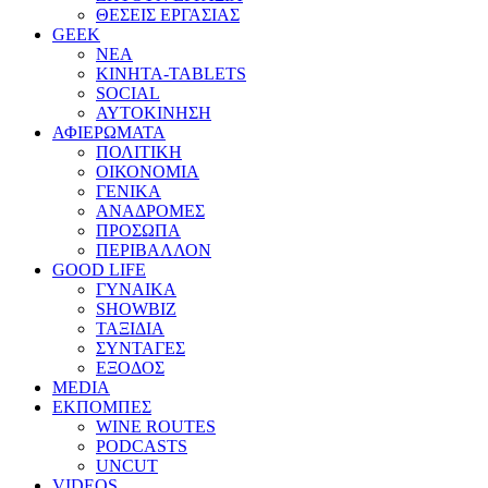
ΘΕΣΕΙΣ ΕΡΓΑΣΙΑΣ
GEEK
ΝΕΑ
ΚΙΝΗΤΑ-TABLETS
SOCIAL
ΑΥΤΟΚΙΝΗΣΗ
ΑΦΙΕΡΩΜΑΤΑ
ΠΟΛΙΤΙΚΗ
ΟΙΚΟΝΟΜΙΑ
ΓΕΝΙΚΑ
ΑΝΑΔΡΟΜΕΣ
ΠΡΟΣΩΠΑ
ΠΕΡΙΒΑΛΛΟΝ
GOOD LIFE
ΓΥΝΑΙΚΑ
SHOWBIZ
ΤΑΞΙΔΙΑ
ΣΥΝΤΑΓΕΣ
ΕΞΟΔΟΣ
MEDIA
ΕΚΠΟΜΠΕΣ
WINE ROUTES
PODCASTS
UNCUT
VIDEOS