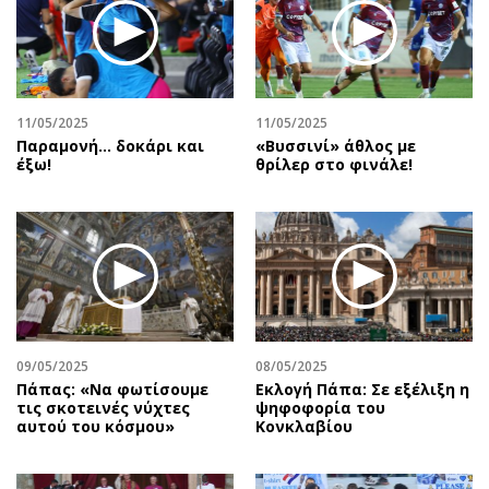
11/05/2025
11/05/2025
Παραμονή… δοκάρι και
«Βυσσινί» άθλος με
έξω!
θρίλερ στο φινάλε!
09/05/2025
08/05/2025
Πάπας: «Να φωτίσουμε
Εκλογή Πάπα: Σε εξέλιξη η
τις σκοτεινές νύχτες
ψηφοφορία του
αυτού του κόσμου»
Κονκλαβίου