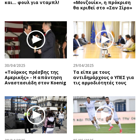
και… φουλ για νταμπλ!
«Μονζουίκ», η πρόκριση
θα κριθεί στο «Σαν Σίρο»
30/04/2025
29/04/2025
«Τούρκος πρέσβης της
Τα είπε με τους
Αμερικής» - Η απάντηση
αντιδημάρχους ο ΥΠΕΣ για
Αναστασιάδη στον Koenig
τις αρμοδιότητές τους