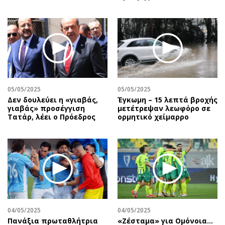
05/05/2025
05/05/2025
Δεν δουλεύει η «γιαβάς,
Έγκωμη – 15 λεπτά βροχής
γιαβάς» προσέγγιση
μετέτρεψαν λεωφόρο σε
Τατάρ, λέει ο Πρόεδρος
ορμητικό χείμαρρο
04/05/2025
04/05/2025
Πανάξια πρωταθλήτρια
«Ζέσταμα» για Ομόνοια…