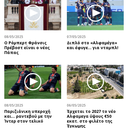
08/05/2025
07/05/2025
Ο Ρόμπερτ Φράνσις
Διπλό στο «Αλφαμέγα»
Πρέβοστ είναι ο νέος
και έφυγε… για νταμπλ!
Πάπας
08/05/2025
06/05/2025
Παριζιάνικη υπεροχή
Έρχεται το 2027 το νέο
και... ραντεβού με την
Aλφαμεγα ύψους €50
Ίντερ στον τελικό
εκατ. στο φιλέτο της
Έγκωμης