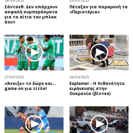
28/04/2025
05/05/2025
Σάντσεθ: Δεν υπάρχουν
Πέταξαν για παραμονή τα
ασφαλή συμπεράσματα
«Περιστέρια»
για τα αίτια του μπλακ
άουτ
27/04/2025
26/04/2025
«Άνοιξε» το δώρο και…
Explainer - Η πιθανότητα
game on για τίτλο!
ειρήνευσης στην
Ουκρανία (βίντεο)