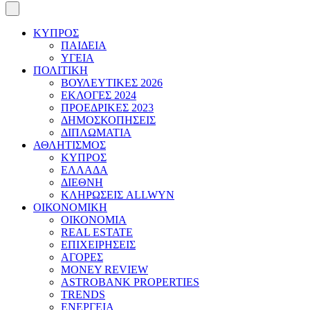
ΚΥΠΡΟΣ
ΠΑΙΔΕΙΑ
ΥΓΕΙΑ
ΠΟΛΙΤΙΚΗ
ΒΟΥΛΕΥΤΙΚΕΣ 2026
ΕΚΛΟΓΕΣ 2024
ΠΡΟΕΔΡΙΚΕΣ 2023
ΔΗΜΟΣΚΟΠΗΣΕΙΣ
ΔΙΠΛΩΜΑΤΙΑ
ΑΘΛΗΤΙΣΜΟΣ
ΚΥΠΡΟΣ
ΕΛΛΑΔΑ
ΔΙΕΘΝΗ
ΚΛΗΡΩΣΕΙΣ ALLWYN
ΟΙΚΟΝΟΜΙΚΗ
ΟΙΚΟΝΟΜΙΑ
REAL ESTATE
ΕΠΙΧΕΙΡΗΣΕΙΣ
ΑΓΟΡΕΣ
MONEY REVIEW
ASTROBANK PROPERTIES
TRENDS
ΕΝΕΡΓΕΙΑ