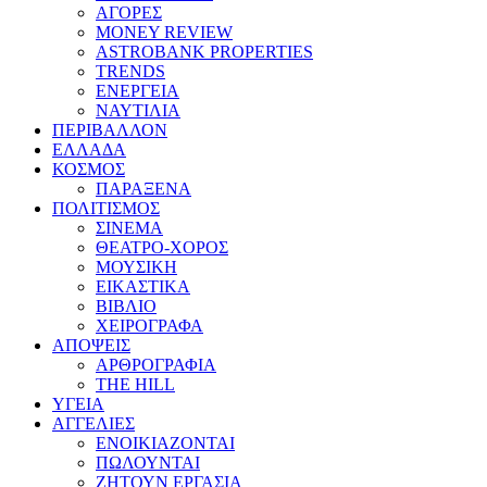
ΑΓΟΡΕΣ
MONEY REVIEW
ASTROBANK PROPERTIES
TRENDS
ΕΝΕΡΓΕΙΑ
ΝΑΥΤΙΛΙΑ
ΠΕΡΙΒΑΛΛΟΝ
ΕΛΛΑΔΑ
ΚΟΣΜΟΣ
ΠΑΡΑΞΕΝΑ
ΠΟΛΙΤΙΣΜΟΣ
ΣΙΝΕΜΑ
ΘΕΑΤΡΟ-ΧΟΡΟΣ
ΜΟΥΣΙΚΗ
ΕΙΚΑΣΤΙΚΑ
ΒΙΒΛΙΟ
ΧΕΙΡΟΓΡΑΦΑ
ΑΠΟΨΕΙΣ
ΑΡΘΡΟΓΡΑΦΙΑ
THE HILL
ΥΓΕΙΑ
ΑΓΓΕΛΙΕΣ
ΕΝΟΙΚΙΑΖΟΝΤΑΙ
ΠΩΛΟΥΝΤΑΙ
ΖΗΤΟΥΝ ΕΡΓΑΣΙΑ