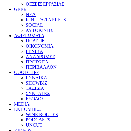
ΘΕΣΕΙΣ ΕΡΓΑΣΙΑΣ
GEEK
ΝΕΑ
ΚΙΝΗΤΑ-TABLETS
SOCIAL
ΑΥΤΟΚΙΝΗΣΗ
ΑΦΙΕΡΩΜΑΤΑ
ΠΟΛΙΤΙΚΗ
ΟΙΚΟΝΟΜΙΑ
ΓΕΝΙΚΑ
ΑΝΑΔΡΟΜΕΣ
ΠΡΟΣΩΠΑ
ΠΕΡΙΒΑΛΛΟΝ
GOOD LIFE
ΓΥΝΑΙΚΑ
SHOWBIZ
ΤΑΞΙΔΙΑ
ΣΥΝΤΑΓΕΣ
ΕΞΟΔΟΣ
MEDIA
ΕΚΠΟΜΠΕΣ
WINE ROUTES
PODCASTS
UNCUT
VIDEOS