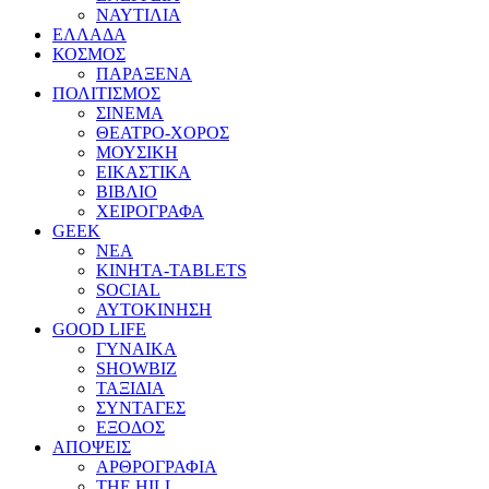
ΝΑΥΤΙΛΙΑ
ΕΛΛΑΔΑ
ΚΟΣΜΟΣ
ΠΑΡΑΞΕΝΑ
ΠΟΛΙΤΙΣΜΟΣ
ΣΙΝΕΜΑ
ΘΕΑΤΡΟ-ΧΟΡΟΣ
ΜΟΥΣΙΚΗ
ΕΙΚΑΣΤΙΚΑ
ΒΙΒΛΙΟ
ΧΕΙΡΟΓΡΑΦΑ
GEEK
ΝΕΑ
ΚΙΝΗΤΑ-TABLETS
SOCIAL
ΑΥΤΟΚΙΝΗΣΗ
GOOD LIFE
ΓΥΝΑΙΚΑ
SHOWBIZ
ΤΑΞΙΔΙΑ
ΣΥΝΤΑΓΕΣ
ΕΞΟΔΟΣ
ΑΠΟΨΕΙΣ
ΑΡΘΡΟΓΡΑΦΙΑ
THE HILL