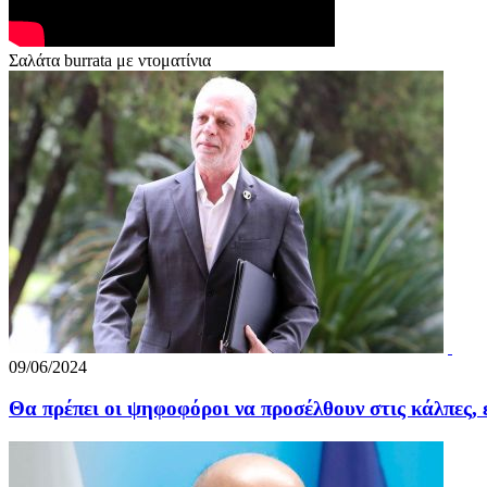
Σαλάτα burrata με ντοματίνια
09/06/2024
Θα πρέπει οι ψηφοφόροι να προσέλθουν στις κάλπες, 