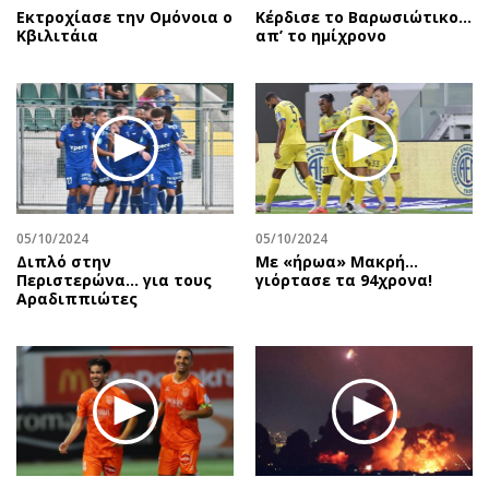
Εκτροχίασε την Ομόνοια ο
Κέρδισε το Βαρωσιώτικο…
Κβιλιτάια
απ’ το ημίχρονο
05/10/2024
05/10/2024
Διπλό στην
Με «ήρωα» Μακρή…
Περιστερώνα… για τους
γιόρτασε τα 94χρονα!
Αραδιππιώτες