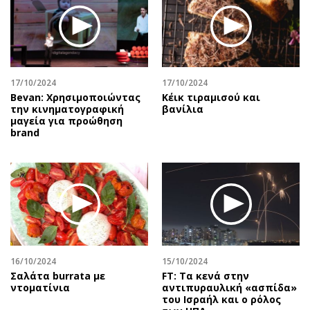
17/10/2024
17/10/2024
Bevan: Χρησιμοποιώντας
Κέικ τιραμισού και
την κινηματογραφική
βανίλια
μαγεία για προώθηση
brand
16/10/2024
15/10/2024
Σαλάτα burrata με
FT: Tα κενά στην
ντοματίνια
αντιπυραυλική «ασπίδα»
του Ισραήλ και ο ρόλος