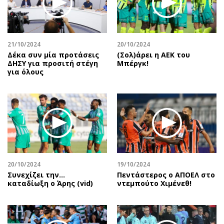
21/10/2024
20/10/2024
Δέκα συν μία προτάσεις
(Σολ)άρει η ΑΕΚ του
ΔΗΣΥ για προσιτή στέγη
Μπέργκ!
για όλους
20/10/2024
19/10/2024
Συνεχίζει την…
Πεντάστερος ο ΑΠΟΕΛ στο
καταδίωξη ο Άρης (vid)
ντεμπούτο Χιμένεθ!