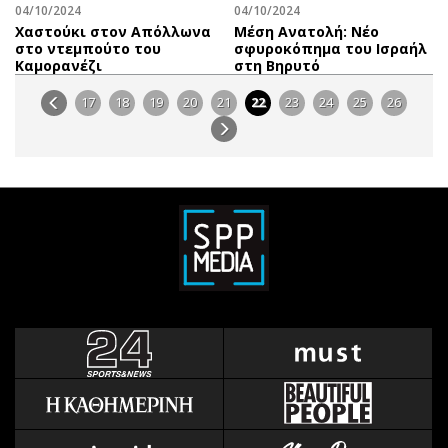
04/10/2024
04/10/2024
Χαστούκι στον Απόλλωνα
Mέση Ανατολή: Νέο
στο ντεμπούτο του
σφυροκόπημα του Ισραήλ
Καμορανέζι
στη Βηρυτό
17
18
19
20
21
22
23
24
25
26