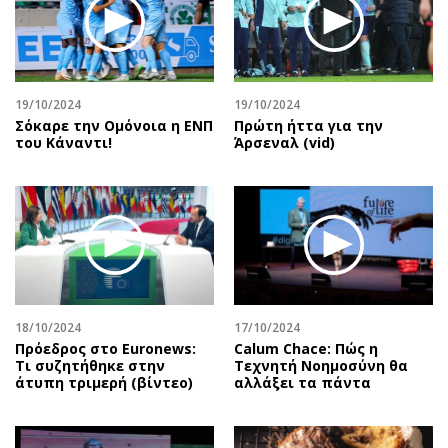
19/10/2024
19/10/2024
Σόκαρε την Ομόνοια η ΕΝΠ
Πρώτη ήττα για την
του Κάναντι!
Άρσεναλ (vid)
18/10/2024
17/10/2024
Πρόεδρος στο Euronews:
Calum Chace: Πώς η
Τι συζητήθηκε στην
Τεχνητή Νοημοσύνη θα
άτυπη τριμερή (βίντεο)
αλλάξει τα πάντα