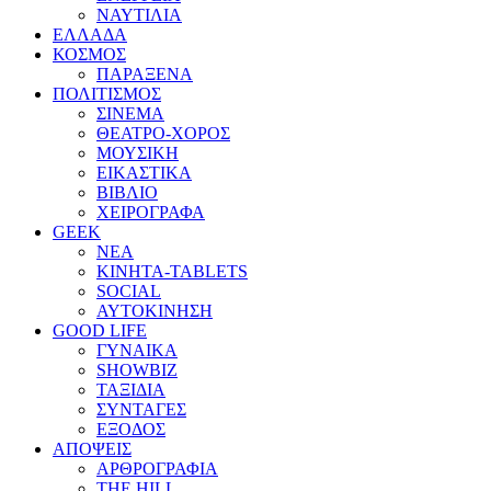
ΝΑΥΤΙΛΙΑ
ΕΛΛΑΔΑ
ΚΟΣΜΟΣ
ΠΑΡΑΞΕΝΑ
ΠΟΛΙΤΙΣΜΟΣ
ΣΙΝΕΜΑ
ΘΕΑΤΡΟ-ΧΟΡΟΣ
ΜΟΥΣΙΚΗ
ΕΙΚΑΣΤΙΚΑ
ΒΙΒΛΙΟ
ΧΕΙΡΟΓΡΑΦΑ
GEEK
ΝΕΑ
ΚΙΝΗΤΑ-TABLETS
SOCIAL
ΑΥΤΟΚΙΝΗΣΗ
GOOD LIFE
ΓΥΝΑΙΚΑ
SHOWBIZ
ΤΑΞΙΔΙΑ
ΣΥΝΤΑΓΕΣ
ΕΞΟΔΟΣ
ΑΠΟΨΕΙΣ
ΑΡΘΡΟΓΡΑΦΙΑ
THE HILL