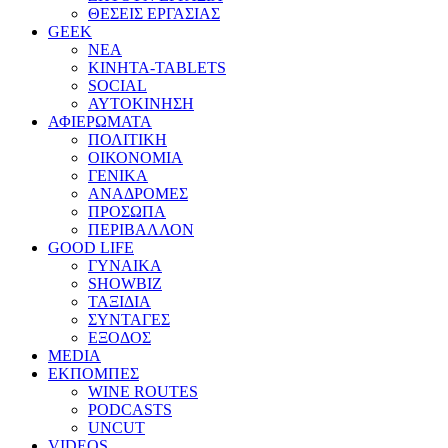
ΘΕΣΕΙΣ ΕΡΓΑΣΙΑΣ
GEEK
ΝΕΑ
ΚΙΝΗΤΑ-TABLETS
SOCIAL
ΑΥΤΟΚΙΝΗΣΗ
ΑΦΙΕΡΩΜΑΤΑ
ΠΟΛΙΤΙΚΗ
ΟΙΚΟΝΟΜΙΑ
ΓΕΝΙΚΑ
ΑΝΑΔΡΟΜΕΣ
ΠΡΟΣΩΠΑ
ΠΕΡΙΒΑΛΛΟΝ
GOOD LIFE
ΓΥΝΑΙΚΑ
SHOWBIZ
ΤΑΞΙΔΙΑ
ΣΥΝΤΑΓΕΣ
ΕΞΟΔΟΣ
MEDIA
ΕΚΠΟΜΠΕΣ
WINE ROUTES
PODCASTS
UNCUT
VIDEOS