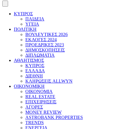
ΚΥΠΡΟΣ
ΠΑΙΔΕΙΑ
ΥΓΕΙΑ
ΠΟΛΙΤΙΚΗ
ΒΟΥΛΕΥΤΙΚΕΣ 2026
ΕΚΛΟΓΕΣ 2024
ΠΡΟΕΔΡΙΚΕΣ 2023
ΔΗΜΟΣΚΟΠΗΣΕΙΣ
ΔΙΠΛΩΜΑΤΙΑ
ΑΘΛΗΤΙΣΜΟΣ
ΚΥΠΡΟΣ
ΕΛΛΑΔΑ
ΔΙΕΘΝΗ
ΚΛΗΡΩΣΕΙΣ ALLWYN
ΟΙΚΟΝΟΜΙΚΗ
ΟΙΚΟΝΟΜΙΑ
REAL ESTATE
ΕΠΙΧΕΙΡΗΣΕΙΣ
ΑΓΟΡΕΣ
MONEY REVIEW
ASTROBANK PROPERTIES
TRENDS
ΕΝΕΡΓΕΙΑ