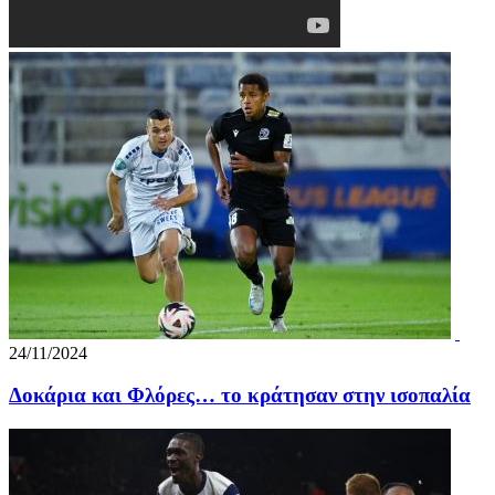
24/11/2024
Δοκάρια και Φλόρες… το κράτησαν στην ισοπαλία