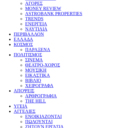
ΑΓΟΡΕΣ
MONEY REVIEW
ASTROBANK PROPERTIES
TRENDS
ΕΝΕΡΓΕΙΑ
ΝΑΥΤΙΛΙΑ
ΠΕΡΙΒΑΛΛΟΝ
ΕΛΛΑΔΑ
ΚΟΣΜΟΣ
ΠΑΡΑΞΕΝΑ
ΠΟΛΙΤΙΣΜΟΣ
ΣΙΝΕΜΑ
ΘΕΑΤΡΟ-ΧΟΡΟΣ
ΜΟΥΣΙΚΗ
ΕΙΚΑΣΤΙΚΑ
ΒΙΒΛΙΟ
ΧΕΙΡΟΓΡΑΦΑ
ΑΠΟΨΕΙΣ
ΑΡΘΡΟΓΡΑΦΙΑ
THE HILL
ΥΓΕΙΑ
ΑΓΓΕΛΙΕΣ
ΕΝΟΙΚΙΑΖΟΝΤΑΙ
ΠΩΛΟΥΝΤΑΙ
ΖΗΤΟΥΝ ΕΡΓΑΣΙΑ