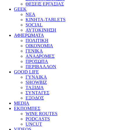
ΘΕΣΕΙΣ ΕΡΓΑΣΙΑΣ
GEEK
ΝΕΑ
ΚΙΝΗΤΑ-TABLETS
SOCIAL
ΑΥΤΟΚΙΝΗΣΗ
ΑΦΙΕΡΩΜΑΤΑ
ΠΟΛΙΤΙΚΗ
ΟΙΚΟΝΟΜΙΑ
ΓΕΝΙΚΑ
ΑΝΑΔΡΟΜΕΣ
ΠΡΟΣΩΠΑ
ΠΕΡΙΒΑΛΛΟΝ
GOOD LIFE
ΓΥΝΑΙΚΑ
SHOWBIZ
ΤΑΞΙΔΙΑ
ΣΥΝΤΑΓΕΣ
ΕΞΟΔΟΣ
MEDIA
ΕΚΠΟΜΠΕΣ
WINE ROUTES
PODCASTS
UNCUT
VIDEOS