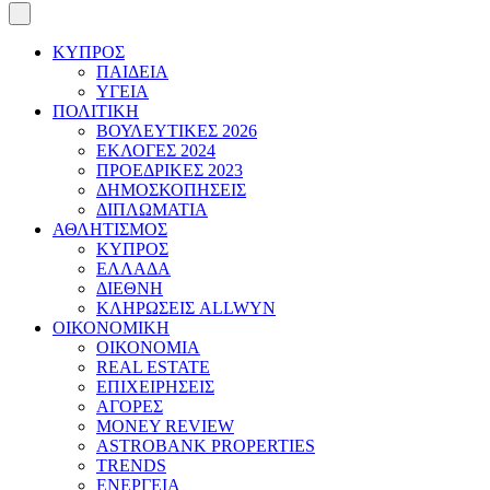
ΚΥΠΡΟΣ
ΠΑΙΔΕΙΑ
ΥΓΕΙΑ
ΠΟΛΙΤΙΚΗ
ΒΟΥΛΕΥΤΙΚΕΣ 2026
ΕΚΛΟΓΕΣ 2024
ΠΡΟΕΔΡΙΚΕΣ 2023
ΔΗΜΟΣΚΟΠΗΣΕΙΣ
ΔΙΠΛΩΜΑΤΙΑ
ΑΘΛΗΤΙΣΜΟΣ
ΚΥΠΡΟΣ
ΕΛΛΑΔΑ
ΔΙΕΘΝΗ
ΚΛΗΡΩΣΕΙΣ ALLWYN
ΟΙΚΟΝΟΜΙΚΗ
ΟΙΚΟΝΟΜΙΑ
REAL ESTATE
ΕΠΙΧΕΙΡΗΣΕΙΣ
ΑΓΟΡΕΣ
MONEY REVIEW
ASTROBANK PROPERTIES
TRENDS
ΕΝΕΡΓΕΙΑ