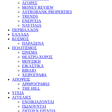
ΑΓΟΡΕΣ
MONEY REVIEW
ASTROBANK PROPERTIES
TRENDS
ΕΝΕΡΓΕΙΑ
ΝΑΥΤΙΛΙΑ
ΠΕΡΙΒΑΛΛΟΝ
ΕΛΛΑΔΑ
ΚΟΣΜΟΣ
ΠΑΡΑΞΕΝΑ
ΠΟΛΙΤΙΣΜΟΣ
ΣΙΝΕΜΑ
ΘΕΑΤΡΟ-ΧΟΡΟΣ
ΜΟΥΣΙΚΗ
ΕΙΚΑΣΤΙΚΑ
ΒΙΒΛΙΟ
ΧΕΙΡΟΓΡΑΦΑ
ΑΠΟΨΕΙΣ
ΑΡΘΡΟΓΡΑΦΙΑ
THE HILL
ΥΓΕΙΑ
ΑΓΓΕΛΙΕΣ
ΕΝΟΙΚΙΑΖΟΝΤΑΙ
ΠΩΛΟΥΝΤΑΙ
ΖΗΤΟΥΝ ΕΡΓΑΣΙΑ