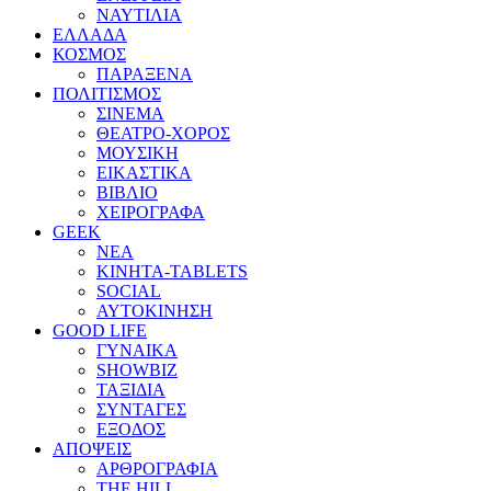
ΝΑΥΤΙΛΙΑ
ΕΛΛΑΔΑ
ΚΟΣΜΟΣ
ΠΑΡΑΞΕΝΑ
ΠΟΛΙΤΙΣΜΟΣ
ΣΙΝΕΜΑ
ΘΕΑΤΡΟ-ΧΟΡΟΣ
ΜΟΥΣΙΚΗ
ΕΙΚΑΣΤΙΚΑ
ΒΙΒΛΙΟ
ΧΕΙΡΟΓΡΑΦΑ
GEEK
ΝΕΑ
ΚΙΝΗΤΑ-TABLETS
SOCIAL
ΑΥΤΟΚΙΝΗΣΗ
GOOD LIFE
ΓΥΝΑΙΚΑ
SHOWBIZ
ΤΑΞΙΔΙΑ
ΣΥΝΤΑΓΕΣ
ΕΞΟΔΟΣ
ΑΠΟΨΕΙΣ
ΑΡΘΡΟΓΡΑΦΙΑ
THE HILL