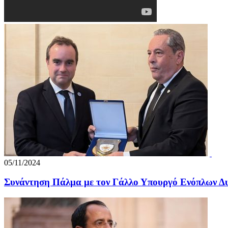
05/11/2024
Συνάντηση Πάλμα με τον Γάλλο Υπουργό Ενόπλων Δ