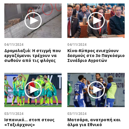
04/11/2024
04/11/2024
Δρομολαξιά: Η στιγμή που
Κίνα-Κύπρος ενισχύουν
εργαζόμενοι τρέχουν να
δεσμούς στο 3ο Παγκόσμιο
σωθούν από τις φλόγες
Συνέδριο Αγροτών
03/11/2024
03/11/2024
Ισπανικό... στοπ στους
Ματσάρα, ανατροπή και
«Ταξιάρχους»
άλμα για Εθνικό