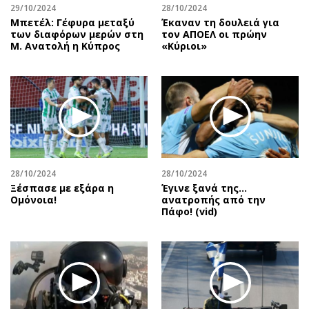
29/10/2024
28/10/2024
Μπετέλ: Γέφυρα μεταξύ
Έκαναν τη δουλειά για
των διαφόρων μερών στη
τον ΑΠΟΕΛ οι πρώην
Μ. Ανατολή η Κύπρος
«Κύριοι»
28/10/2024
28/10/2024
Ξέσπασε με εξάρα η
Έγινε ξανά της…
Ομόνοια!
ανατροπής από την
Πάφο! (vid)