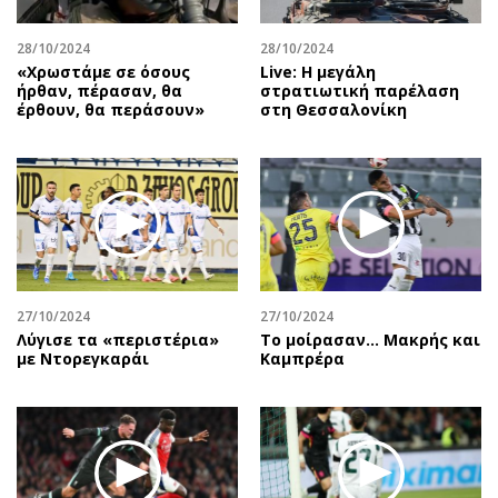
28/10/2024
28/10/2024
«Χρωστάμε σε όσους
Live: Η μεγάλη
ήρθαν, πέρασαν, θα
στρατιωτική παρέλαση
έρθουν, θα περάσουν»
στη Θεσσαλονίκη
27/10/2024
27/10/2024
Λύγισε τα «περιστέρια»
Το μοίρασαν… Μακρής και
με Ντορεγκαράι
Καμπρέρα