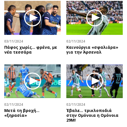
03/11/2024
02/11/2024
Πάφος χωρίς... φρένα, με
Καινούργια «σφαλιάρα»
νέα τεσσάρα
για την Άρσεναλ
02/11/2024
02/11/2024
Μετά τη βροχή…
Έβαλε… τρικλοποδιά
«ξηρασία»
στην Ομόνοια η Ομόνοια
29Μ!