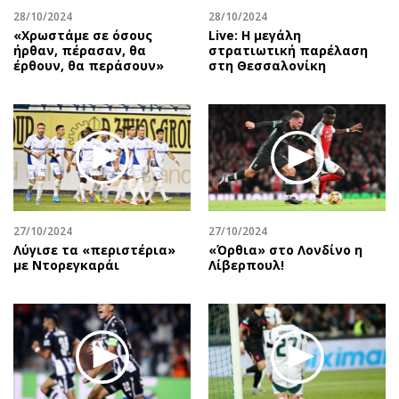
28/10/2024
28/10/2024
«Χρωστάμε σε όσους
Live: Η μεγάλη
ήρθαν, πέρασαν, θα
στρατιωτική παρέλαση
έρθουν, θα περάσουν»
στη Θεσσαλονίκη
27/10/2024
27/10/2024
Λύγισε τα «περιστέρια»
«Όρθια» στο Λονδίνο η
με Ντορεγκαράι
Λίβερπουλ!