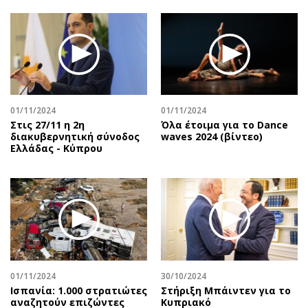
01/11/2024
01/11/2024
Στις 27/11 η 2η
Όλα έτοιμα για το Dance
διακυβερνητική σύνοδος
waves 2024 (βίντεο)
Ελλάδας - Κύπρου
01/11/2024
30/10/2024
Ισπανία: 1.000 στρατιώτες
Στήριξη Μπάιντεν για το
αναζητούν επιζώντες
Κυπριακό