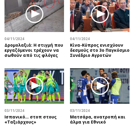
04/11/2024
04/11/2024
Δρομολαξιά: Η στιγμή που
Κίνα-Κύπρος ενισχύουν
εργαζόμενοι τρέχουν να
δεσμούς στο 3ο Παγκόσμιο
σωθούν από τις φλόγες
Συνέδριο Αγροτών
03/11/2024
03/11/2024
Ισπανικό... στοπ στους
Ματσάρα, ανατροπή και
«Ταξιάρχους»
άλμα για Εθνικό