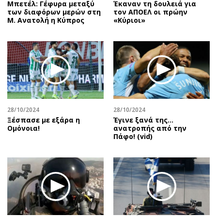
Μπετέλ: Γέφυρα μεταξύ
Έκαναν τη δουλειά για
των διαφόρων μερών στη
τον ΑΠΟΕΛ οι πρώην
Μ. Ανατολή η Κύπρος
«Κύριοι»
28/10/2024
28/10/2024
Ξέσπασε με εξάρα η
Έγινε ξανά της…
Ομόνοια!
ανατροπής από την
Πάφο! (vid)