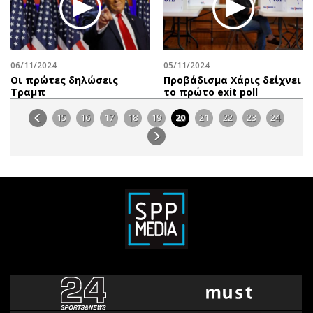
06/11/2024
05/11/2024
Οι πρώτες δηλώσεις
Προβάδισμα Χάρις δείχνει
Τραμπ
το πρώτο exit poll
15
16
17
18
19
20
21
22
23
24