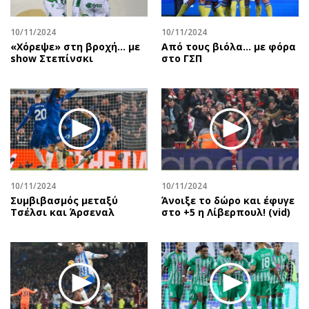
10/11/2024
10/11/2024
«Χόρεψε» στη βροχή… με
Από τους βιόλα... με φόρα
show Στεπίνσκι
στο ΓΣΠ
10/11/2024
10/11/2024
Συμβιβασμός μεταξύ
Άνοιξε το δώρο και έφυγε
Τσέλσι και Άρσεναλ
στο +5 η Λίβερπουλ! (vid)