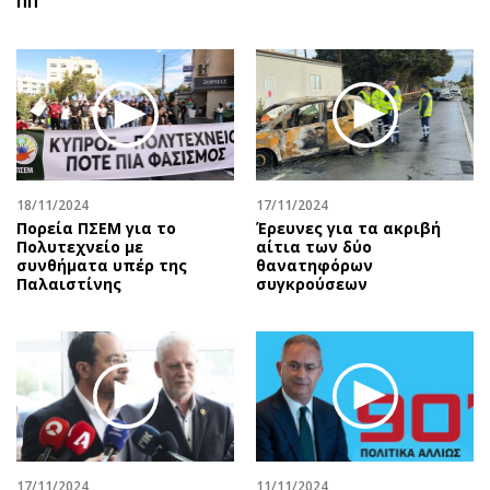
ΠΠ
18/11/2024
17/11/2024
Πορεία ΠΣΕΜ για το
Έρευνες για τα ακριβή
Πολυτεχνείο με
αίτια των δύο
συνθήματα υπέρ της
θανατηφόρων
Παλαιστίνης
συγκρούσεων
17/11/2024
11/11/2024