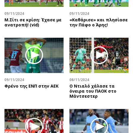
09/11/2024
09/11/2024
Μ.Σίτι σε κρίση: Έχασε με
«Καθάρισε» και πλησίασε
ανατροπή! (vid)
την Πάφο ο Άρης!
09/11/2024
08/11/2024
Φρένο της ΕΝΠ στην ΑΕΚ
Ο Ντιαλό χάλασε τα
όνειρα του ΠΑΟΚ στο
Μάντσεστερ