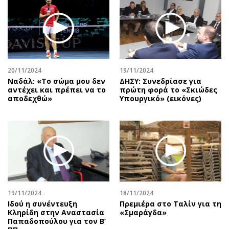
20/11/2024
19/11/2024
Ναδάλ: «Το σώμα μου δεν
ΔΗΣΥ: Συνεδρίασε για
αντέχει και πρέπει να το
πρώτη φορά το «Σκιώδες
αποδεχθώ»
Υπουργικό» (εικόνες)
19/11/2024
18/11/2024
Ιδού η συνέντευξη
Πρεμιέρα στο Ταλίν για τη
Κληρίδη στην Αναστασία
«Σμαράγδα»
Παπαδοπούλου για τον Β’