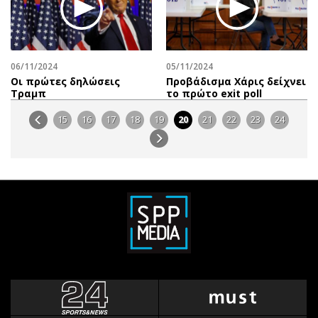
06/11/2024
05/11/2024
Οι πρώτες δηλώσεις
Προβάδισμα Χάρις δείχνει
Τραμπ
το πρώτο exit poll
15
16
17
18
19
20
21
22
23
24