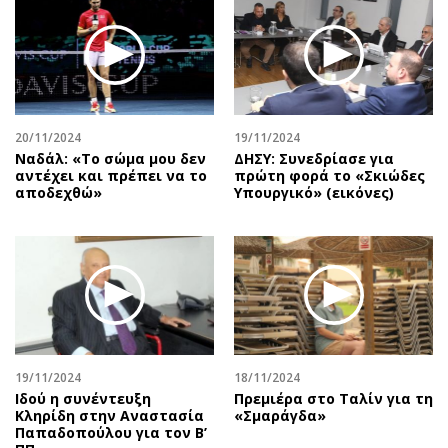
20/11/2024
19/11/2024
Ναδάλ: «Το σώμα μου δεν
ΔΗΣΥ: Συνεδρίασε για
αντέχει και πρέπει να το
πρώτη φορά το «Σκιώδες
αποδεχθώ»
Υπουργικό» (εικόνες)
19/11/2024
18/11/2024
Ιδού η συνέντευξη
Πρεμιέρα στο Ταλίν για τη
Κληρίδη στην Αναστασία
«Σμαράγδα»
Παπαδοπούλου για τον Β’