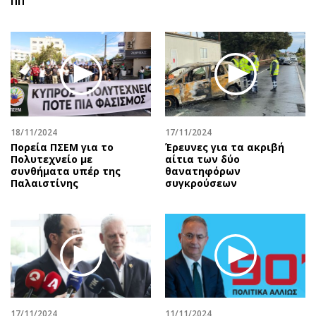
ΠΠ
18/11/2024
17/11/2024
Πορεία ΠΣΕΜ για το
Έρευνες για τα ακριβή
Πολυτεχνείο με
αίτια των δύο
συνθήματα υπέρ της
θανατηφόρων
Παλαιστίνης
συγκρούσεων
17/11/2024
11/11/2024