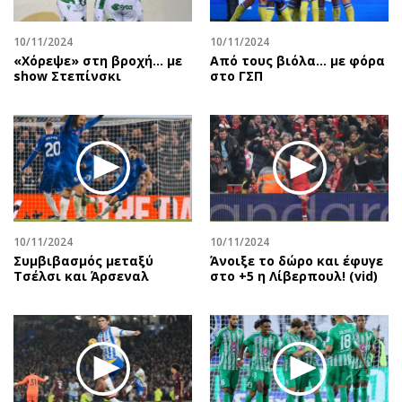
10/11/2024
10/11/2024
«Χόρεψε» στη βροχή… με
Από τους βιόλα... με φόρα
show Στεπίνσκι
στο ΓΣΠ
10/11/2024
10/11/2024
Συμβιβασμός μεταξύ
Άνοιξε το δώρο και έφυγε
Τσέλσι και Άρσεναλ
στο +5 η Λίβερπουλ! (vid)