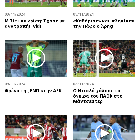
09/11/2024
09/11/2024
Μ.Σίτι σε κρίση: Έχασε με
«Καθάρισε» και πλησίασε
ανατροπή! (vid)
την Πάφο ο Άρης!
09/11/2024
08/11/2024
Φρένο της ΕΝΠ στην ΑΕΚ
Ο Ντιαλό χάλασε τα
όνειρα του ΠΑΟΚ στο
Μάντσεστερ