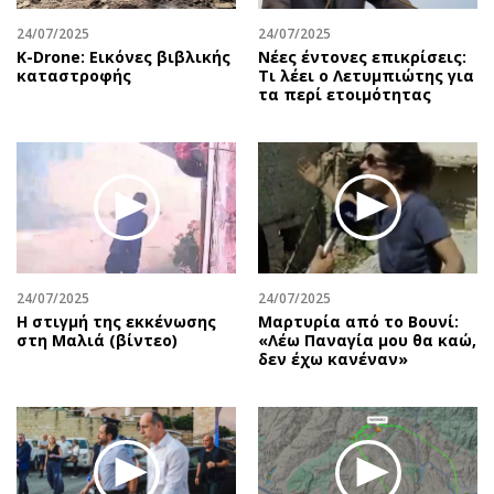
24/07/2025
24/07/2025
Κ-Drone: Εικόνες βιβλικής
Νέες έντονες επικρίσεις:
καταστροφής
Τι λέει ο Λετυμπιώτης για
τα περί ετοιμότητας
24/07/2025
24/07/2025
H στιγμή της εκκένωσης
Μαρτυρία από το Βουνί:
στη Μαλιά (βίντεο)
«Λέω Παναγία μου θα καώ,
δεν έχω κανέναν»