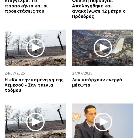
Διάγγελμα: Το
Φονική Πυρκαγιά:
παρασκήνιο και οι
Απολογήθηκε και
προεκτάσεις του
ανακοίνωσε 12 μέτρα ο
Πρόεδρος
24/07/2025
24/07/2025
Η «Κ» στην καμένη γη της
Δεν υπάρχουν ενεργά
Λεμεσού - Σαν ταινία
μέτωπα
τρόμου