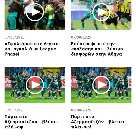
07/08/2025
07/08/2025
«Σφαλιάρα» στη Λέγκια…
Επέστρεψε απ’ την
και αγκαλιά με League
«κόλαση» και… λύσιμο
Phase!
διαφορών στην Αθήνα
07/08/2025
07/08/2025
Πάρτι στο
Πάρτι στο
Αζερμπαϊτζάν… βλέπει
Αζερμπαϊτζάν… βλέπει
πλέι-οφ!
πλέι-οφ!