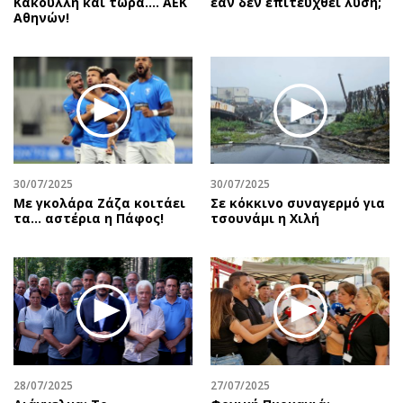
Κακουλλή και τώρα.... ΑΕΚ
εάν δεν επιτευχθεί λύση;
Αθηνών!
30/07/2025
30/07/2025
Με γκολάρα Ζάζα κοιτάει
Σε κόκκινο συναγερμό για
τα... αστέρια η Πάφος!
τσουνάμι η Χιλή
28/07/2025
27/07/2025