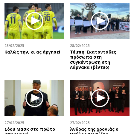
28/02/2025
28/02/2025
Καλώς την, κι ας άργησε!
Τέμπη: Εκατοντάδες
πρόσωπα στη
συγκέντρωση στη
Λάρνακα (βίντεο)
27/02/2025
27/02/2025
Σόου Μασκ στο πρώτο
Άνδρας της χρονιάς ο