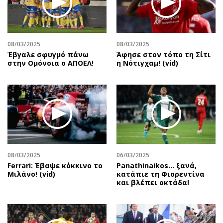
08/03/2025
08/03/2025
Έβγαλε σφυγμό πάνω
Άφησε στον τόπο τη Σίτι
στην Ομόνοια ο ΑΠΟΕΛ!
η Νότιγχαμ! (vid)
08/03/2025
06/03/2025
Ferrari: Έβαψε κόκκινο το
Panathinaikos… ξανά,
Μιλάνο! (vid)
κατάπιε τη Φιορεντίνα
και βλέπει οκτάδα!