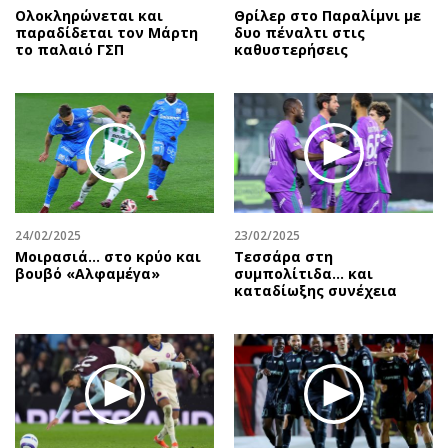
Ολοκληρώνεται και
Θρίλερ στο Παραλίμνι με
παραδίδεται τον Μάρτη
δυο πέναλτι στις
το παλαιό ΓΣΠ
καθυστερήσεις
24/02/2025
23/02/2025
Μοιρασιά… στο κρύο και
Τεσσάρα στη
βουβό «Αλφαμέγα»
συμπολίτιδα... και
καταδίωξης συνέχεια