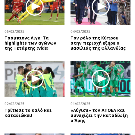
06/03/2025
04/03/2025
Τσάμπιονς Λιγκ: Τα
Τον ρόλο της Κύπρου
highlights των αγώνων
στην περιοχή εξήρε ο
της Τετάρτης (vids)
Βασιλιάς της Ολλανδίας
02/03/2025
01/03/2025
Τρίτωσε το καλό και
«Λύγισε» τον ΑΠΟΕΛ και
καταδιώκει!
συνεχίζει την καταδίωξη
ο Άρης