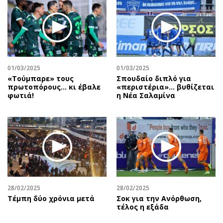
01/03/2025
01/03/2025
«Τούμπαρε» τους
Σπουδαίο διπλό για
πρωτοπόρους… κι έβαλε
«περιστέρια»... βυθίζεται
φωτιά!
η Νέα Σαλαμίνα
28/02/2025
28/02/2025
Τέμπη δύο χρόνια μετά
Σοκ για την Ανόρθωση,
τέλος η εξάδα