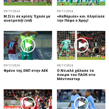
09/11/2024
09/11/2024
Μ.Σίτι σε κρίση: Έχασε με
«Καθάρισε» και πλησίασε
ανατροπή! (vid)
την Πάφο ο Άρης!
09/11/2024
08/11/2024
Φρένο της ΕΝΠ στην ΑΕΚ
Ο Ντιαλό χάλασε τα
όνειρα του ΠΑΟΚ στο
Μάντσεστερ