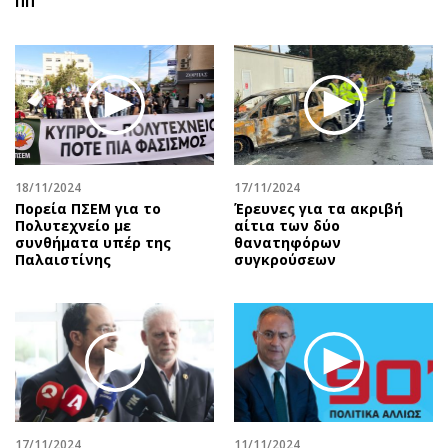
ΠΠ
18/11/2024
17/11/2024
Πορεία ΠΣΕΜ για το
Έρευνες για τα ακριβή
Πολυτεχνείο με
αίτια των δύο
συνθήματα υπέρ της
θανατηφόρων
Παλαιστίνης
συγκρούσεων
17/11/2024
11/11/2024