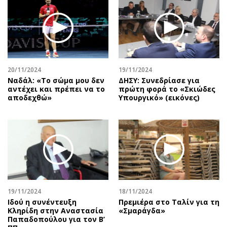
20/11/2024
19/11/2024
Ναδάλ: «Το σώμα μου δεν
ΔΗΣΥ: Συνεδρίασε για
αντέχει και πρέπει να το
πρώτη φορά το «Σκιώδες
αποδεχθώ»
Υπουργικό» (εικόνες)
19/11/2024
18/11/2024
Ιδού η συνέντευξη
Πρεμιέρα στο Ταλίν για τη
Κληρίδη στην Αναστασία
«Σμαράγδα»
Παπαδοπούλου για τον Β’