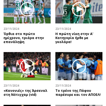
Περιβάλλον
Ταξίδια
Ελλάδα
Συνταγές
Κόσμος
Έξοδος
Παράξενα
Media
Πολιτισμός
Εκπομπές
23/11/2024
23/11/2024
Όρθια στο πρώτο
Η πρώτη νίκη στην Α’
Σινεμά
Wine routes
ημίχρονο, τριάρα στην
Κατηγορία ήρθε με
επανάληψη
γκολάρα!
Θέατρο-Χορός
Podcasts
Μουσική
Uncut
Εικαστικά
Προσφορές
Βιβλίο
Προσωπικότητες στην ''Κ''
Χειρόγραφα
Επιστολές
23/11/2024
23/11/2024
«Κανονιές» της Άρσεναλ
Το τρένο της Πάφου
στη Νότιγχαμ (vid)
παρέσυρε και τον ΑΠΟΕΛ!