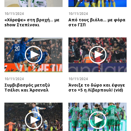
10/11/2024
10/11/2024
«Χόρεψε» στη βροχή… με
Από τους βιόλα... με φόρα
show Στεπίνσκι
στο ΓΣΠ
10/11/2024
10/11/2024
Συμβιβασμός μεταξύ
Άνοιξε το δώρο και έφυγε
Τσέλσι και Άρσεναλ
στο +5 η Λίβερπουλ! (vid)