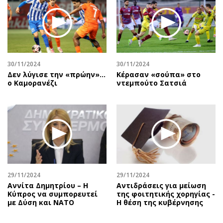
30/11/2024
30/11/2024
Δεν λύγισε την «πρώην»…
Κέρασαν «σούπα» στο
ο Καμορανέζι
ντεμπούτο Σατσιά
29/11/2024
29/11/2024
Αννίτα Δημητρίου – Η
Αντιδράσεις για μείωση
Κύπρος να συμπορευτεί
της φοιτητικής χορηγίας -
με Δύση και ΝΑΤΟ
Η θέση της κυβέρνησης