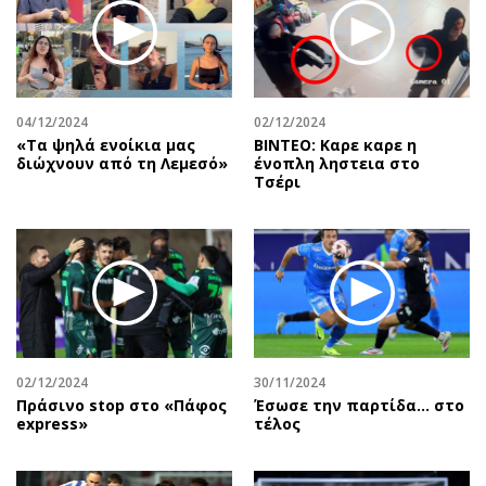
04/12/2024
02/12/2024
«Τα ψηλά ενοίκια μας
ΒΙΝΤΕΟ: Καρε καρε η
διώχνουν από τη Λεμεσό»
ένοπλη ληστεια στο
Τσέρι
02/12/2024
30/11/2024
Πράσινο stop στο «Πάφος
Έσωσε την παρτίδα… στο
express»
τέλος