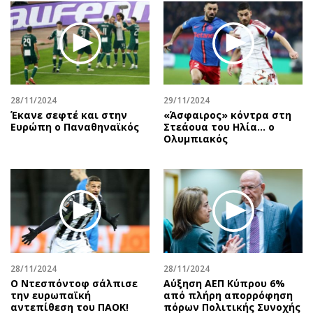
28/11/2024
29/11/2024
Έκανε σεφτέ και στην
«Άσφαιρος» κόντρα στη
Ευρώπη ο Παναθηναϊκός
Στεάουα του Ηλία... ο
Ολυμπιακός
28/11/2024
28/11/2024
Ο Ντεσπόντοφ σάλπισε
Αύξηση ΑΕΠ Κύπρου 6%
την ευρωπαϊκή
από πλήρη απορρόφηση
αντεπίθεση του ΠΑΟΚ!
πόρων Πολιτικής Συνοχής