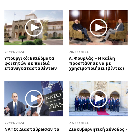
28/11/2024
28/11/2024
Υπουργικό: Επιδόματα
Λ. Φουρλάς – Η Καίλη
φοιτητών σε παιδιά
προσπάθησε να με
επανεγκατασταθέντων
χρησιμοποιήσει (βίντεο)
27/11/2024
27/11/2024
ΝΑΤΟ: Διασταύρωσαν τα
Διακυβερνητική Σύνοδος -