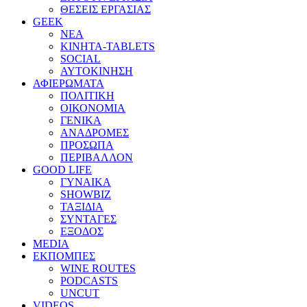
ΘΕΣΕΙΣ ΕΡΓΑΣΙΑΣ
GEEK
ΝΕΑ
ΚΙΝΗΤΑ-TABLETS
SOCIAL
ΑΥΤΟΚΙΝΗΣΗ
ΑΦΙΕΡΩΜΑΤΑ
ΠΟΛΙΤΙΚΗ
ΟΙΚΟΝΟΜΙΑ
ΓΕΝΙΚΑ
ΑΝΑΔΡΟΜΕΣ
ΠΡΟΣΩΠΑ
ΠΕΡΙΒΑΛΛΟΝ
GOOD LIFE
ΓΥΝΑΙΚΑ
SHOWBIZ
ΤΑΞΙΔΙΑ
ΣΥΝΤΑΓΕΣ
ΕΞΟΔΟΣ
MEDIA
ΕΚΠΟΜΠΕΣ
WINE ROUTES
PODCASTS
UNCUT
VIDEOS