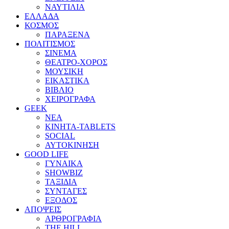
ΝΑΥΤΙΛΙΑ
ΕΛΛΑΔΑ
ΚΟΣΜΟΣ
ΠΑΡΑΞΕΝΑ
ΠΟΛΙΤΙΣΜΟΣ
ΣΙΝΕΜΑ
ΘΕΑΤΡΟ-ΧΟΡΟΣ
ΜΟΥΣΙΚΗ
ΕΙΚΑΣΤΙΚΑ
ΒΙΒΛΙΟ
ΧΕΙΡΟΓΡΑΦΑ
GEEK
ΝΕΑ
ΚΙΝΗΤΑ-TABLETS
SOCIAL
ΑΥΤΟΚΙΝΗΣΗ
GOOD LIFE
ΓΥΝΑΙΚΑ
SHOWBIZ
ΤΑΞΙΔΙΑ
ΣΥΝΤΑΓΕΣ
ΕΞΟΔΟΣ
ΑΠΟΨΕΙΣ
ΑΡΘΡΟΓΡΑΦΙΑ
THE HILL