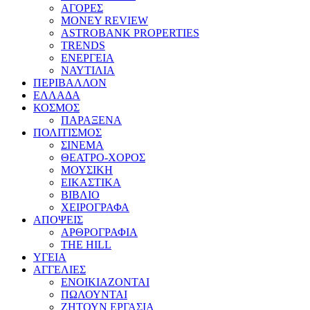
ΑΓΟΡΕΣ
MONEY REVIEW
ASTROBANK PROPERTIES
TRENDS
ΕΝΕΡΓΕΙΑ
ΝΑΥΤΙΛΙΑ
ΠΕΡΙΒΑΛΛΟΝ
ΕΛΛΑΔΑ
ΚΟΣΜΟΣ
ΠΑΡΑΞΕΝΑ
ΠΟΛΙΤΙΣΜΟΣ
ΣΙΝΕΜΑ
ΘΕΑΤΡΟ-ΧΟΡΟΣ
ΜΟΥΣΙΚΗ
ΕΙΚΑΣΤΙΚΑ
ΒΙΒΛΙΟ
ΧΕΙΡΟΓΡΑΦΑ
ΑΠΟΨΕΙΣ
ΑΡΘΡΟΓΡΑΦΙΑ
THE HILL
ΥΓΕΙΑ
ΑΓΓΕΛΙΕΣ
ΕΝΟΙΚΙΑΖΟΝΤΑΙ
ΠΩΛΟΥΝΤΑΙ
ΖΗΤΟΥΝ ΕΡΓΑΣΙΑ