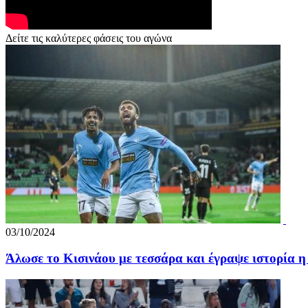
Δείτε τις καλύτερες φάσεις του αγώνα
03/10/2024
Άλωσε το Κισινάου με τεσσάρα και έγραψε ιστορία 