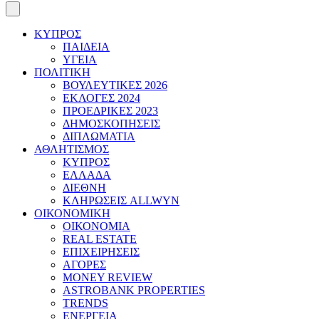
ΚΥΠΡΟΣ
ΠΑΙΔΕΙΑ
ΥΓΕΙΑ
ΠΟΛΙΤΙΚΗ
ΒΟΥΛΕΥΤΙΚΕΣ 2026
ΕΚΛΟΓΕΣ 2024
ΠΡΟΕΔΡΙΚΕΣ 2023
ΔΗΜΟΣΚΟΠΗΣΕΙΣ
ΔΙΠΛΩΜΑΤΙΑ
ΑΘΛΗΤΙΣΜΟΣ
ΚΥΠΡΟΣ
ΕΛΛΑΔΑ
ΔΙΕΘΝΗ
ΚΛΗΡΩΣΕΙΣ ALLWYN
ΟΙΚΟΝΟΜΙΚΗ
ΟΙΚΟΝΟΜΙΑ
REAL ESTATE
ΕΠΙΧΕΙΡΗΣΕΙΣ
ΑΓΟΡΕΣ
MONEY REVIEW
ASTROBANK PROPERTIES
TRENDS
ΕΝΕΡΓΕΙΑ