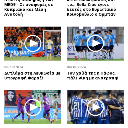
MED9 - Οι αναφορές σε
το… Bella Ciao έγινε
Κυπριακό και Μέση
δεκτός στο Ευρωπαϊκό
Ανατολή
Κοινοβούλιο ο Ορμπαν
06/10/2024
06/10/2024
Διπλάρα στη Λευκωσία με
Τον χαβά της η Πάφος,
υπογραφή Φαράζ!
πάλι νίκη με ανατροπή!