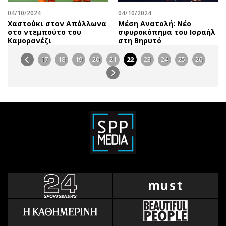
04/10/2024
04/10/2024
Χαστούκι στον Απόλλωνα
Mέση Ανατολή: Νέο
στο ντεμπούτο του
σφυροκόπημα του Ισραήλ
Καμορανέζι
στη Βηρυτό
17
18
19
20
21
22
23
24
25
26