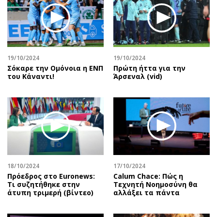
19/10/2024
19/10/2024
Σόκαρε την Ομόνοια η ΕΝΠ
Πρώτη ήττα για την
του Κάναντι!
Άρσεναλ (vid)
18/10/2024
17/10/2024
Πρόεδρος στο Euronews:
Calum Chace: Πώς η
Τι συζητήθηκε στην
Τεχνητή Νοημοσύνη θα
άτυπη τριμερή (βίντεο)
αλλάξει τα πάντα