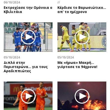
06/10/2024
//
Εκτροχίασε την Ομόνοια ο
Κέρδισε το Βαρωσιώτικο…
Κβιλιτάια
απ’ το ημίχρονο
05/10/2024
05/10/2024
Διπλό στην
Με «ήρωα» Μακρή…
Περιστερώνα… για τους
γιόρτασε τα 94χρονα!
Αραδιππιώτες