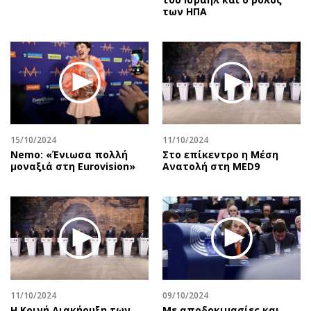
των ΗΠΑ
15/10/2024
11/10/2024
Nemo: «Ένιωσα πολλή
Στο επίκεντρο η Μέση
μοναξιά στη Eurovision»
Ανατολή στη MED9
11/10/2024
09/10/2024
Η Κοινή Διακήρυξη των
Με αποδοκιμασίες και