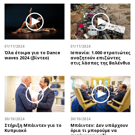
01/11/2024
01/11/2024
Όλα έτοιμα για το Dance
Ισπανία: 1.000 στρατιώτες
waves 2024 (βίντεο)
αναζητούν επιζώντες
στις λάσπες της Βαλένθια
30/10/2024
30/10/2024
Στήριξη Μπάιντεν για το
Μπάιντεν: Δεν υπάρχουν
Κυπριακό
όρια τι μπορούμε να