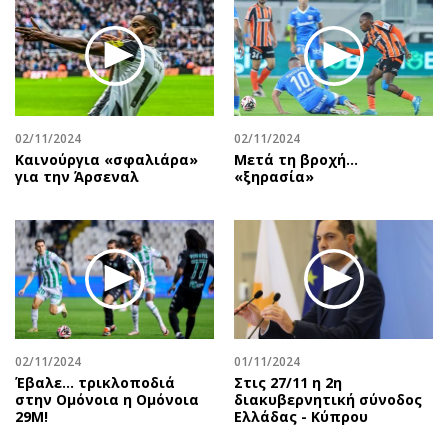
02/11/2024
02/11/2024
Καινούργια «σφαλιάρα»
Μετά τη βροχή…
για την Άρσεναλ
«ξηρασία»
02/11/2024
01/11/2024
Έβαλε… τρικλοποδιά
Στις 27/11 η 2η
στην Ομόνοια η Ομόνοια
διακυβερνητική σύνοδος
29Μ!
Ελλάδας - Κύπρου