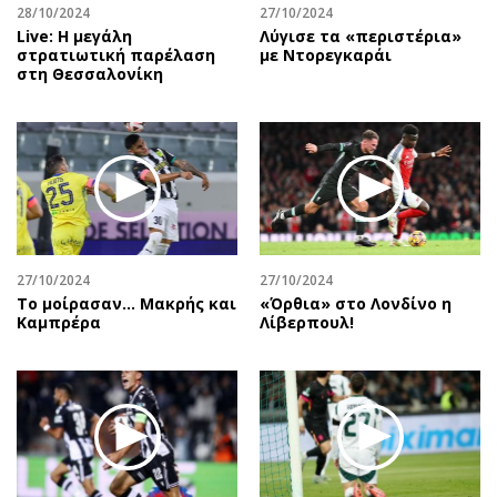
28/10/2024
27/10/2024
Live: Η μεγάλη
Λύγισε τα «περιστέρια»
στρατιωτική παρέλαση
με Ντορεγκαράι
στη Θεσσαλονίκη
27/10/2024
27/10/2024
Το μοίρασαν… Μακρής και
«Όρθια» στο Λονδίνο η
Καμπρέρα
Λίβερπουλ!