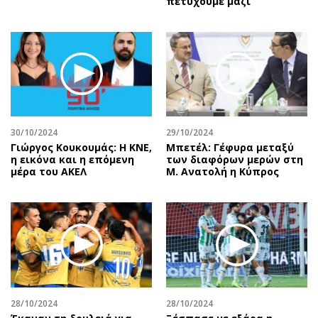
πετύχουμε μαζί
30/10/2024
29/10/2024
Γιώργος Κουκουμάς: Η ΚΝΕ,
Μπετέλ: Γέφυρα μεταξύ
η εικόνα και η επόμενη
των διαφόρων μερών στη
μέρα του ΑΚΕΛ
Μ. Ανατολή η Κύπρος
28/10/2024
28/10/2024