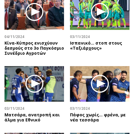
04/11/2024
03/11/2024
Κίνα-Κύπρος ενισχύουν
Ισπανικό... στοπ στους
δεσμούς στο 3ο Παγκόσμιο
«Ταξιάρχους»
Συνέδριο Αγροτών
03/11/2024
03/11/2024
Ματσάρα, ανατροπή και
Πάφος χωρίς... φρένα, με
άλμα για Εθνικό
νέα τεσσάρα