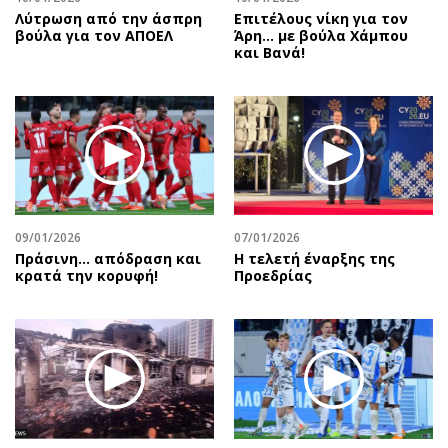
Λύτρωση από την άσπρη
Επιτέλους νίκη για τον
βούλα για τον ΑΠΟΕΛ
Άρη… με βούλα Χάμπου
και Βανά!
09/01/2026
07/01/2026
Πράσινη... απόδραση και
Η τελετή έναρξης της
κρατά την κορυφή!
Προεδρίας