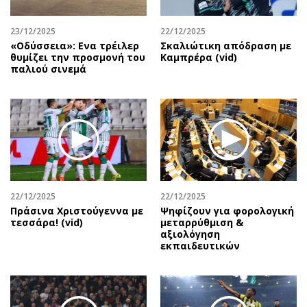
23/12/2025
22/12/2025
«Οδύσσεια»: Ενα τρέιλερ
Σκαλιώτικη απόδραση με
θυμίζει την προσμονή του
Καμπρέρα (vid)
παλιού σινεμά
22/12/2025
22/12/2025
Πράσινα Χριστούγεννα με
Ψηφίζουν για φορολογική
τεσσάρα! (vid)
μεταρρύθμιση &
αξιολόγηση
εκπαιδευτικών