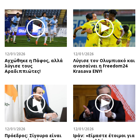
12/01/2026
12/01/2026
Αγχώθηκε η Πάφος, αλλά
Λύγισε τον Ολυμπιακό και
λύγισε τους
ανασαίνει η Freedom24
Αραδιππιώτες!
Krasava ENY!
12/01/2026
12/01/2026
Πρόεδρος: Σίγουρα είναι
Ιράν: «Είμαστε έτοιμοι για