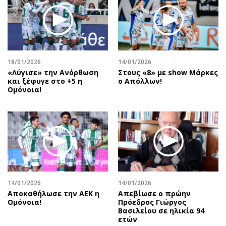
18/01/2026
14/01/2026
«Λύγισε» την Ανόρθωση
Στους «8» με show Μάρκες
και ξέφυγε στο +5 η
ο Απόλλων!
Ομόνοια!
14/01/2026
14/01/2026
Αποκαθήλωσε την ΑΕΚ η
Απεβίωσε ο πρώην
Ομόνοια!
Πρόεδρος Γιώργος
Βασιλείου σε ηλικία 94
ετών