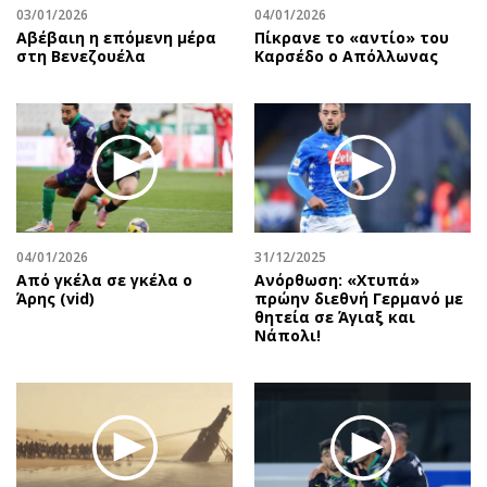
03/01/2026
04/01/2026
Αβέβαιη η επόμενη μέρα
Πίκρανε το «αντίο» του
στη Βενεζουέλα
Καρσέδο ο Απόλλωνας
04/01/2026
31/12/2025
Από γκέλα σε γκέλα ο
Ανόρθωση: «Χτυπά»
Άρης (vid)
πρώην διεθνή Γερμανό με
θητεία σε Άγιαξ και
Νάπολι!