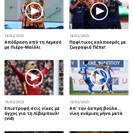
16/02/2025
16/02/2025
Απόδραση από τη Λεμεσό
Παφίτικος καλπασμός με
με Πιέρο-Μαϊόλι
ζωγραφιά Πέπε!
16/02/2025
15/02/2025
Επιστροφή στις νίκες με
Απ’ την άσπρη βούλα…
άγχος για τη Λίβερπουλ!
νίκη ενάμιση μήνα μετά
(vid)