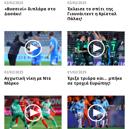
02/02/2025
02/02/2025
«Βυσσινί» διπλάρα στο
Έκλεισε το σπίτι της
Δασάκι!
Γιουνάιτεντ η Κρίσταλ
Πάλας!
02/02/2025
01/02/2025
Αγχωτική νίκη με Ντε
Έριξε τριάρα και… μπήκε
Μάρκο
σε τροχιά Ευρώπης!