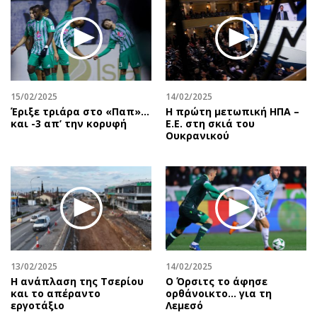
15/02/2025
14/02/2025
Έριξε τριάρα στο «Παπ»…
Η πρώτη μετωπική ΗΠΑ –
και -3 απ’ την κορυφή
Ε.Ε. στη σκιά του
Ουκρανικού
13/02/2025
14/02/2025
Η ανάπλαση της Τσερίου
Ο Όρσιτς το άφησε
και το απέραντο
ορθάνοικτο... για τη
εργοτάξιο
Λεμεσό