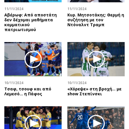
11/11/2024
11/11/2024
Αβέρωφ: Από αποστάτη
Κυρ. Μητσοτάκης: Θερμή η
δεν δέχομαι μαθήματα
συζήτηση με τον
κομματικού
Ντόναλντ Τραμπ
πατριωτισμού
10/11/2024
10/11/2024
Τσαφ, τσουφ και από
«Χόρεψε» στη βροχή… με
Λεμεσό... η Πάφος
show Στεπίνσκι