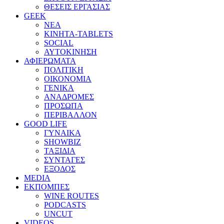
ΘΕΣΕΙΣ ΕΡΓΑΣΙΑΣ
GEEK
ΝΕΑ
ΚΙΝΗΤΑ-TABLETS
SOCIAL
ΑΥΤΟΚΙΝΗΣΗ
ΑΦΙΕΡΩΜΑΤΑ
ΠΟΛΙΤΙΚΗ
ΟΙΚΟΝΟΜΙΑ
ΓΕΝΙΚΑ
ΑΝΑΔΡΟΜΕΣ
ΠΡΟΣΩΠΑ
ΠΕΡΙΒΑΛΛΟΝ
GOOD LIFE
ΓΥΝΑΙΚΑ
SHOWBIZ
ΤΑΞΙΔΙΑ
ΣΥΝΤΑΓΕΣ
ΕΞΟΔΟΣ
MEDIA
ΕΚΠΟΜΠΕΣ
WINE ROUTES
PODCASTS
UNCUT
VIDEOS