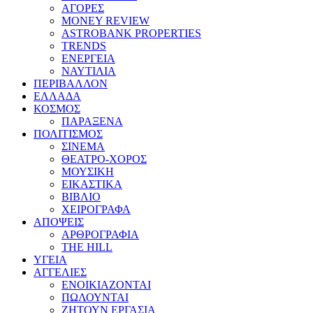
ΑΓΟΡΕΣ
MONEY REVIEW
ASTROBANK PROPERTIES
TRENDS
ΕΝΕΡΓΕΙΑ
ΝΑΥΤΙΛΙΑ
ΠΕΡΙΒΑΛΛΟΝ
ΕΛΛΑΔΑ
ΚΟΣΜΟΣ
ΠΑΡΑΞΕΝΑ
ΠΟΛΙΤΙΣΜΟΣ
ΣΙΝΕΜΑ
ΘΕΑΤΡΟ-ΧΟΡΟΣ
ΜΟΥΣΙΚΗ
ΕΙΚΑΣΤΙΚΑ
ΒΙΒΛΙΟ
ΧΕΙΡΟΓΡΑΦΑ
ΑΠΟΨΕΙΣ
ΑΡΘΡΟΓΡΑΦΙΑ
THE HILL
ΥΓΕΙΑ
ΑΓΓΕΛΙΕΣ
ΕΝΟΙΚΙΑΖΟΝΤΑΙ
ΠΩΛΟΥΝΤΑΙ
ΖΗΤΟΥΝ ΕΡΓΑΣΙΑ