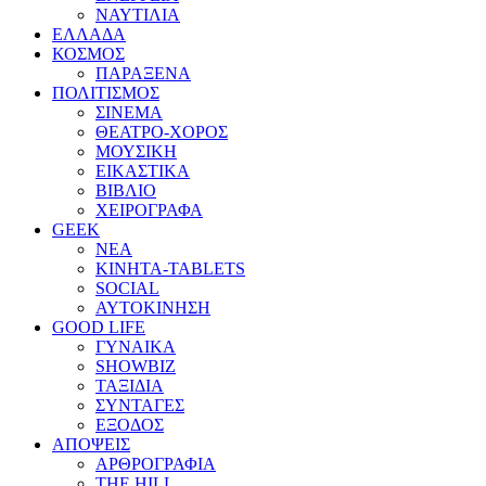
ΝΑΥΤΙΛΙΑ
ΕΛΛΑΔΑ
ΚΟΣΜΟΣ
ΠΑΡΑΞΕΝΑ
ΠΟΛΙΤΙΣΜΟΣ
ΣΙΝΕΜΑ
ΘΕΑΤΡΟ-ΧΟΡΟΣ
ΜΟΥΣΙΚΗ
ΕΙΚΑΣΤΙΚΑ
ΒΙΒΛΙΟ
ΧΕΙΡΟΓΡΑΦΑ
GEEK
ΝΕΑ
ΚΙΝΗΤΑ-TABLETS
SOCIAL
ΑΥΤΟΚΙΝΗΣΗ
GOOD LIFE
ΓΥΝΑΙΚΑ
SHOWBIZ
ΤΑΞΙΔΙΑ
ΣΥΝΤΑΓΕΣ
ΕΞΟΔΟΣ
ΑΠΟΨΕΙΣ
ΑΡΘΡΟΓΡΑΦΙΑ
THE HILL