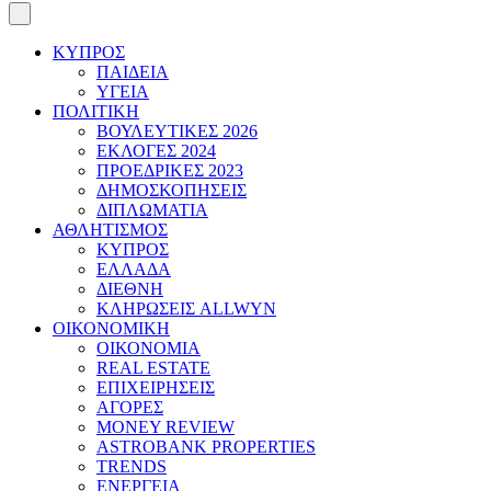
ΚΥΠΡΟΣ
ΠΑΙΔΕΙΑ
ΥΓΕΙΑ
ΠΟΛΙΤΙΚΗ
ΒΟΥΛΕΥΤΙΚΕΣ 2026
ΕΚΛΟΓΕΣ 2024
ΠΡΟΕΔΡΙΚΕΣ 2023
ΔΗΜΟΣΚΟΠΗΣΕΙΣ
ΔΙΠΛΩΜΑΤΙΑ
ΑΘΛΗΤΙΣΜΟΣ
ΚΥΠΡΟΣ
ΕΛΛΑΔΑ
ΔΙΕΘΝΗ
ΚΛΗΡΩΣΕΙΣ ALLWYN
ΟΙΚΟΝΟΜΙΚΗ
ΟΙΚΟΝΟΜΙΑ
REAL ESTATE
ΕΠΙΧΕΙΡΗΣΕΙΣ
ΑΓΟΡΕΣ
MONEY REVIEW
ASTROBANK PROPERTIES
TRENDS
ΕΝΕΡΓΕΙΑ