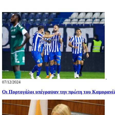
07/12/2024
Οι Πορτογάλοι υπέγραψαν την πρώτη του Καμορανέζ