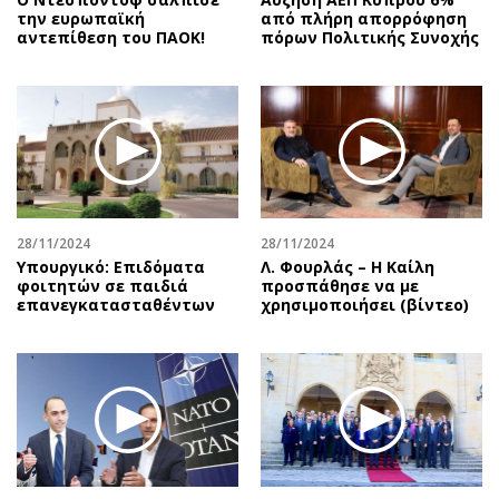
την ευρωπαϊκή
από πλήρη απορρόφηση
αντεπίθεση του ΠΑΟΚ!
πόρων Πολιτικής Συνοχής
28/11/2024
28/11/2024
Υπουργικό: Επιδόματα
Λ. Φουρλάς – Η Καίλη
φοιτητών σε παιδιά
προσπάθησε να με
επανεγκατασταθέντων
χρησιμοποιήσει (βίντεο)