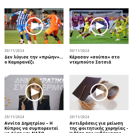
30/11/2024
30/11/2024
Δεν λύγισε την «πρώην»…
Κέρασαν «σούπα» στο
ο Καμορανέζι
ντεμπούτο Σατσιά
29/11/2024
29/11/2024
Αννίτα Δημητρίου – Η
Αντιδράσεις για μείωση
Κύπρος να συμπορευτεί
της φοιτητικής χορηγίας -