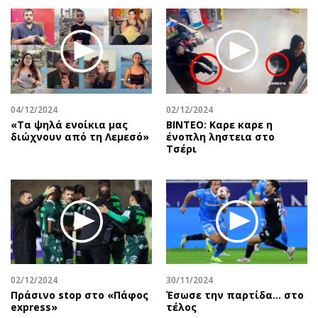
04/12/2024
02/12/2024
«Τα ψηλά ενοίκια μας
ΒΙΝΤΕΟ: Καρε καρε η
διώχνουν από τη Λεμεσό»
ένοπλη ληστεια στο
Τσέρι
02/12/2024
30/11/2024
Πράσινο stop στο «Πάφος
Έσωσε την παρτίδα… στο
express»
τέλος