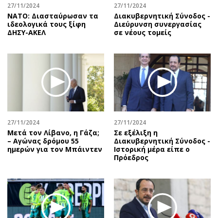
27/11/2024
27/11/2024
ΝΑΤΟ: Διασταύρωσαν τα
Διακυβερνητική Σύνοδος -
ιδεολογικά τους ξίφη
Διεύρυνση συνεργασίας
ΔΗΣΥ-ΑΚΕΛ
σε νέους τομείς
27/11/2024
27/11/2024
Μετά τον Λίβανο, η Γάζα;
Σε εξέλιξη η
– Αγώνας δρόμου 55
Διακυβερνητική Σύνοδος -
ημερών για τον Μπάιντεν
Ιστορική μέρα είπε ο
Πρόεδρος