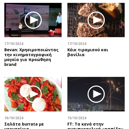
17/10/2024
17/10/2024
Bevan: Χρησιμοποιώντας
Κέικ τιραμισού και
την κινηματογραφική
βανίλια
μαγεία για προώθηση
brand
16/10/2024
15/10/2024
Σαλάτα burrata με
FT: Tα κενά στην
ντοματίνια
αντιπυραυλική «ασπίδα»