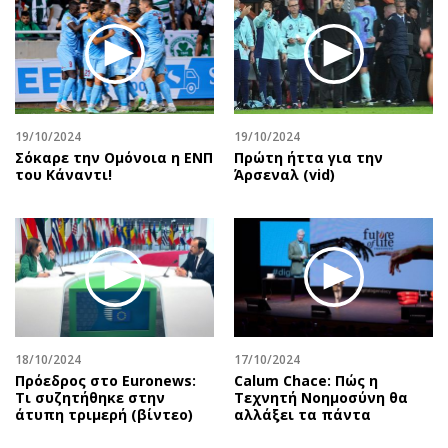
19/10/2024
19/10/2024
Σόκαρε την Ομόνοια η ΕΝΠ
Πρώτη ήττα για την
του Κάναντι!
Άρσεναλ (vid)
18/10/2024
17/10/2024
Πρόεδρος στο Euronews:
Calum Chace: Πώς η
Τι συζητήθηκε στην
Τεχνητή Νοημοσύνη θα
άτυπη τριμερή (βίντεο)
αλλάξει τα πάντα