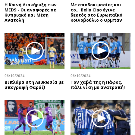
Η Κοινή Διακήρυξη των
Με αποδοκιμασίες και
MED9 - Οι αναφορές σε
το… Bella Ciao έγινε
Κυπριακό και Μέση
δεκτός στο Ευρωπαϊκό
Ανατολή
Κοινοβούλιο ο Ορμπαν
06/10/2024
06/10/2024
Διπλάρα στη Λευκωσία με
Τον χαβά της η Πάφος,
υπογραφή Φαράζ!
πάλι νίκη με ανατροπή!