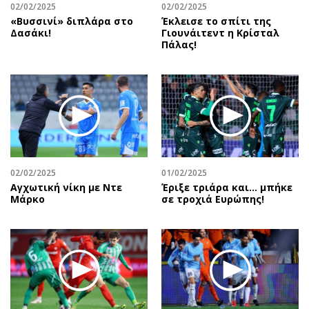
02/02/2025
02/02/2025
«Βυσσινί» διπλάρα στο
Έκλεισε το σπίτι της
Δασάκι!
Γιουνάιτεντ η Κρίσταλ
Πάλας!
02/02/2025
01/02/2025
Αγχωτική νίκη με Ντε
Έριξε τριάρα και… μπήκε
Μάρκο
σε τροχιά Ευρώπης!