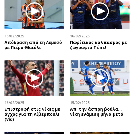
16/02/2025
16/02/2025
Απόδραση από τη Λεμεσό
Παφίτικος καλπασμός με
με Πιέρο-Μαϊόλι
ζωγραφιά Πέπε!
16/02/2025
15/02/2025
Επιστροφή στις νίκες με
Απ’ την άσπρη βούλα…
άγχος για τη Λίβερπουλ!
νίκη ενάμιση μήνα μετά
(vid)