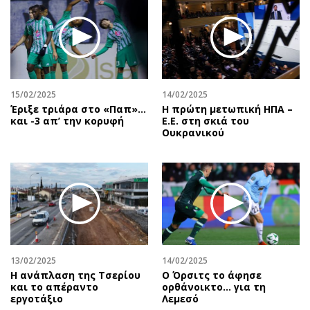
15/02/2025
14/02/2025
Έριξε τριάρα στο «Παπ»…
Η πρώτη μετωπική ΗΠΑ –
και -3 απ’ την κορυφή
Ε.Ε. στη σκιά του
Ουκρανικού
13/02/2025
14/02/2025
Η ανάπλαση της Τσερίου
Ο Όρσιτς το άφησε
και το απέραντο
ορθάνοικτο... για τη
εργοτάξιο
Λεμεσό