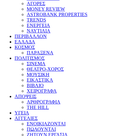
ΑΓΟΡΕΣ
MONEY REVIEW
ASTROBANK PROPERTIES
TRENDS
ΕΝΕΡΓΕΙΑ
ΝΑΥΤΙΛΙΑ
ΠΕΡΙΒΑΛΛΟΝ
ΕΛΛΑΔΑ
ΚΟΣΜΟΣ
ΠΑΡΑΞΕΝΑ
ΠΟΛΙΤΙΣΜΟΣ
ΣΙΝΕΜΑ
ΘΕΑΤΡΟ-ΧΟΡΟΣ
ΜΟΥΣΙΚΗ
ΕΙΚΑΣΤΙΚΑ
ΒΙΒΛΙΟ
ΧΕΙΡΟΓΡΑΦΑ
ΑΠΟΨΕΙΣ
ΑΡΘΡΟΓΡΑΦΙΑ
THE HILL
ΥΓΕΙΑ
ΑΓΓΕΛΙΕΣ
ΕΝΟΙΚΙΑΖΟΝΤΑΙ
ΠΩΛΟΥΝΤΑΙ
ΖΗΤΟΥΝ ΕΡΓΑΣΙΑ