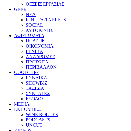
ΘΕΣΕΙΣ ΕΡΓΑΣΙΑΣ
GEEK
ΝΕΑ
ΚΙΝΗΤΑ-TABLETS
SOCIAL
ΑΥΤΟΚΙΝΗΣΗ
ΑΦΙΕΡΩΜΑΤΑ
ΠΟΛΙΤΙΚΗ
ΟΙΚΟΝΟΜΙΑ
ΓΕΝΙΚΑ
ΑΝΑΔΡΟΜΕΣ
ΠΡΟΣΩΠΑ
ΠΕΡΙΒΑΛΛΟΝ
GOOD LIFE
ΓΥΝΑΙΚΑ
SHOWBIZ
ΤΑΞΙΔΙΑ
ΣΥΝΤΑΓΕΣ
ΕΞΟΔΟΣ
MEDIA
ΕΚΠΟΜΠΕΣ
WINE ROUTES
PODCASTS
UNCUT
VIDEOS