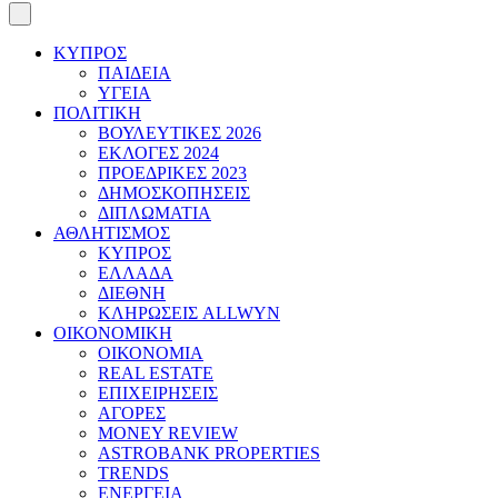
ΚΥΠΡΟΣ
ΠΑΙΔΕΙΑ
ΥΓΕΙΑ
ΠΟΛΙΤΙΚΗ
ΒΟΥΛΕΥΤΙΚΕΣ 2026
ΕΚΛΟΓΕΣ 2024
ΠΡΟΕΔΡΙΚΕΣ 2023
ΔΗΜΟΣΚΟΠΗΣΕΙΣ
ΔΙΠΛΩΜΑΤΙΑ
ΑΘΛΗΤΙΣΜΟΣ
ΚΥΠΡΟΣ
ΕΛΛΑΔΑ
ΔΙΕΘΝΗ
ΚΛΗΡΩΣΕΙΣ ALLWYN
ΟΙΚΟΝΟΜΙΚΗ
ΟΙΚΟΝΟΜΙΑ
REAL ESTATE
ΕΠΙΧΕΙΡΗΣΕΙΣ
ΑΓΟΡΕΣ
MONEY REVIEW
ASTROBANK PROPERTIES
TRENDS
ΕΝΕΡΓΕΙΑ