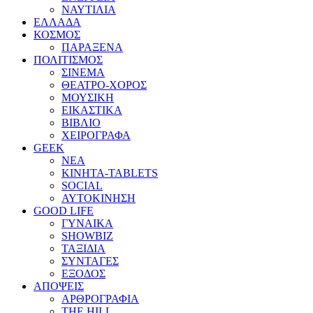
ΝΑΥΤΙΛΙΑ
ΕΛΛΑΔΑ
ΚΟΣΜΟΣ
ΠΑΡΑΞΕΝΑ
ΠΟΛΙΤΙΣΜΟΣ
ΣΙΝΕΜΑ
ΘΕΑΤΡΟ-ΧΟΡΟΣ
ΜΟΥΣΙΚΗ
ΕΙΚΑΣΤΙΚΑ
ΒΙΒΛΙΟ
ΧΕΙΡΟΓΡΑΦΑ
GEEK
ΝΕΑ
ΚΙΝΗΤΑ-TABLETS
SOCIAL
ΑΥΤΟΚΙΝΗΣΗ
GOOD LIFE
ΓΥΝΑΙΚΑ
SHOWBIZ
ΤΑΞΙΔΙΑ
ΣΥΝΤΑΓΕΣ
ΕΞΟΔΟΣ
ΑΠΟΨΕΙΣ
ΑΡΘΡΟΓΡΑΦΙΑ
THE HILL