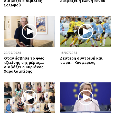
Διαβάζει ο Αιμίλιος
Διαβάζει η Ελένη Ξένου
Σολωμού
20/07/2024
18/07/2024
Όταν έσβησε το φως
Δεύτερη συντριβή και
τζιείνης της μέρας…:
τώρα... Κόνφερενς
Διαβάζει ο Κυριάκος
Χαραλαμπίδης