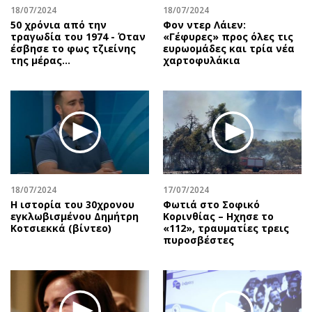
18/07/2024
18/07/2024
50 χρόνια από την
Φον ντερ Λάιεν:
τραγωδία του 1974 - Όταν
«Γέφυρες» προς όλες τις
έσβησε το φως τζιείνης
ευρωομάδες και τρία νέα
της μέρας…
χαρτοφυλάκια
18/07/2024
17/07/2024
Η ιστορία του 30χρονου
Φωτιά στο Σοφικό
εγκλωβισμένου Δημήτρη
Κορινθίας – Ηχησε το
Κοτσιεκκά (βίντεο)
«112», τραυματίες τρεις
πυροσβέστες