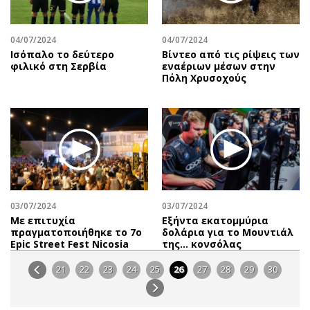
04/07/2024
04/07/2024
Ισόπαλο το δεύτερο
Βίντεο από τις ρίψεις των
φιλικό στη Σερβία
εναέριων μέσων στην
Πόλη Χρυσοχούς
03/07/2024
03/07/2024
Με επιτυχία
Εξήντα εκατομμύρια
πραγματοποιήθηκε το 7ο
δολάρια για το Μουντιάλ
Epic Street Fest Nicosia
της... κονσόλας
21
22
23
24
25
26
27
28
29
30