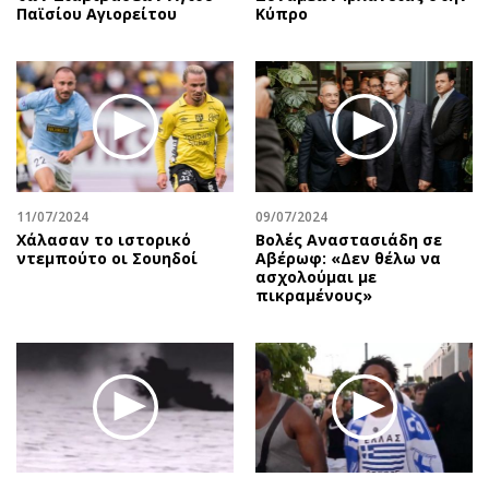
Παϊσίου Αγιορείτου
Κύπρο
11/07/2024
09/07/2024
Χάλασαν το ιστορικό
Βολές Αναστασιάδη σε
ντεμπούτο οι Σουηδοί
Αβέρωφ: «Δεν θέλω να
ασχολούμαι με
πικραμένους»