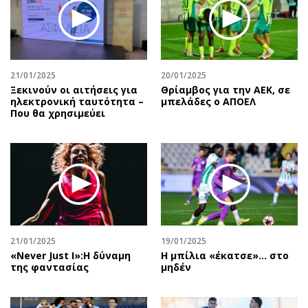
21/01/2025
20/01/2025
Ξεκινούν οι αιτήσεις για
Θρίαμβος για την ΑΕΚ, σε
ηλεκτρονική ταυτότητα –
μπελάδες ο ΑΠΟΕΛ
Που θα χρησιμεύει
21/01/2025
19/01/2025
«Never Just I»:Η δύναμη
Η μπίλια «έκατσε»… στο
της φαντασίας
μηδέν