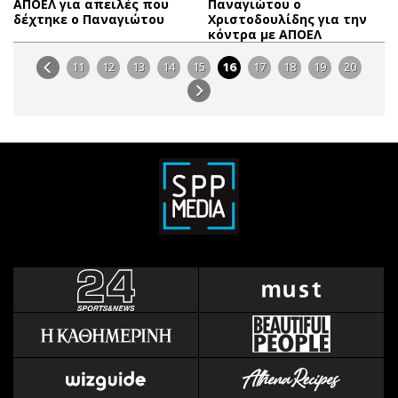
ΑΠΟΕΛ για απειλές που
Παναγιώτου ο
δέχτηκε ο Παναγιώτου
Χριστοδουλίδης για την
κόντρα με ΑΠΟΕΛ
11
12
13
14
15
16
17
18
19
20