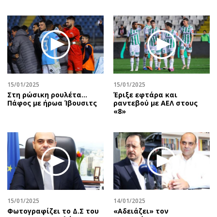
15/01/2025
15/01/2025
Στη ρώσικη ρουλέτα...
Έριξε εφτάρα και
Πάφος με ήρωα Ίβουσιτς
ραντεβού με ΑΕΛ στους
«8»
15/01/2025
14/01/2025
Φωτογραφίζει το Δ.Σ του
«Αδειάζει» τον