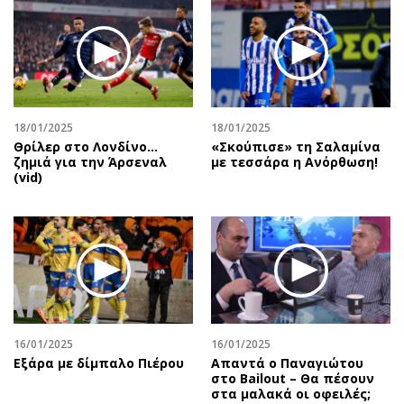
18/01/2025
18/01/2025
Θρίλερ στο Λονδίνο…
«Σκούπισε» τη Σαλαμίνα
ζημιά για την Άρσεναλ
με τεσσάρα η Ανόρθωση!
(vid)
16/01/2025
16/01/2025
Εξάρα με δίμπαλο Πιέρου
Απαντά ο Παναγιώτου
στο Bailout – Θα πέσουν
στα μαλακά οι οφειλές;