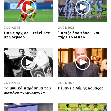
24/01/2025
24/01/2025
Όπως άρχισε… τελείωσε
Έπαιξε όσο τόσο… και
στη Λεμεσό
πήρε το διπλό
24/01/2025
24/01/2025
Τα μυθικά παράσημα του
Πέθανε ο Μίμης Δομάζος
μεγάλου «στρατηγού»