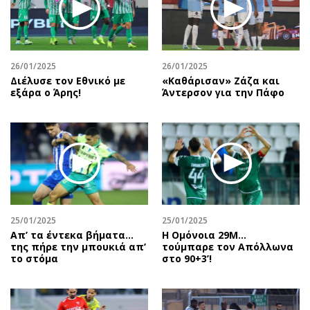
26/01/2025
26/01/2025
Διέλυσε τον Εθνικό με
«Καθάρισαν» Ζάζα και
εξάρα ο Άρης!
Άντερσον για την Πάφο
25/01/2025
25/01/2025
Απ’ τα έντεκα βήματα…
Η Ομόνοια 29Μ...
της πήρε την μπουκιά απ’
τούμπαρε τον Απόλλωνα
το στόμα
στο 90+3’!