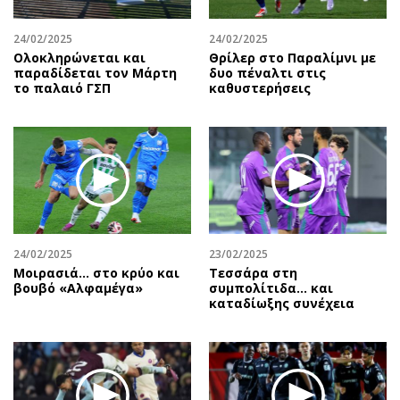
24/02/2025
24/02/2025
Ολοκληρώνεται και
Θρίλερ στο Παραλίμνι με
παραδίδεται τον Μάρτη
δυο πέναλτι στις
το παλαιό ΓΣΠ
καθυστερήσεις
24/02/2025
23/02/2025
Μοιρασιά… στο κρύο και
Τεσσάρα στη
βουβό «Αλφαμέγα»
συμπολίτιδα... και
καταδίωξης συνέχεια