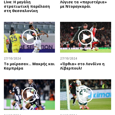
Live: Η μεγάλη
Λύγισε τα «περιστέρια»
στρατιωτική παρέλαση
με Ντορεγκαράι
στη Θεσσαλονίκη
27/10/2024
27/10/2024
Το μοίρασαν… Μακρής και
«Όρθια» στο Λονδίνο η
Καμπρέρα
Λίβερπουλ!