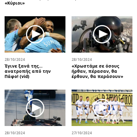
«Κύριοι»
28/10/2024
28/10/2024
Έγινε ξανά της…
«Χρωστάμε σε όσους
ανατροπής από την
ήρθαν, πέρασαν, θα
Πάφο! (vid)
έρθουν, θα περάσουν»
28/10/2024
27/10/2024