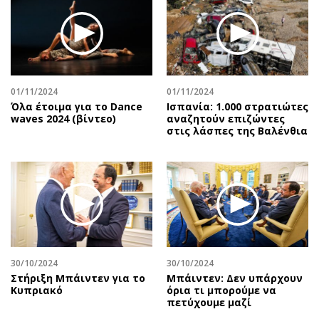
01/11/2024
01/11/2024
Όλα έτοιμα για το Dance
Ισπανία: 1.000 στρατιώτες
waves 2024 (βίντεο)
αναζητούν επιζώντες
στις λάσπες της Βαλένθια
30/10/2024
30/10/2024
Στήριξη Μπάιντεν για το
Μπάιντεν: Δεν υπάρχουν
Κυπριακό
όρια τι μπορούμε να
πετύχουμε μαζί