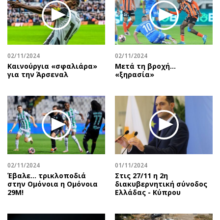
02/11/2024
02/11/2024
Καινούργια «σφαλιάρα»
Μετά τη βροχή…
για την Άρσεναλ
«ξηρασία»
02/11/2024
01/11/2024
Έβαλε… τρικλοποδιά
Στις 27/11 η 2η
στην Ομόνοια η Ομόνοια
διακυβερνητική σύνοδος
29Μ!
Ελλάδας - Κύπρου