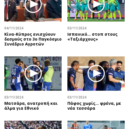
04/11/2024
03/11/2024
Κίνα-Κύπρος ενισχύουν
Ισπανικό... στοπ στους
δεσμούς στο 3ο Παγκόσμιο
«Ταξιάρχους»
Συνέδριο Αγροτών
03/11/2024
03/11/2024
Ματσάρα, ανατροπή και
Πάφος χωρίς... φρένα, με
άλμα για Εθνικό
νέα τεσσάρα