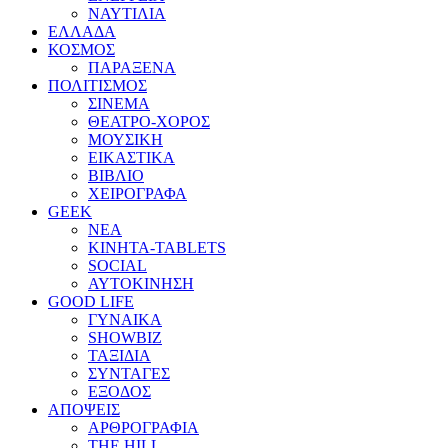
ΝΑΥΤΙΛΙΑ
ΕΛΛΑΔΑ
ΚΟΣΜΟΣ
ΠΑΡΑΞΕΝΑ
ΠΟΛΙΤΙΣΜΟΣ
ΣΙΝΕΜΑ
ΘΕΑΤΡΟ-ΧΟΡΟΣ
ΜΟΥΣΙΚΗ
ΕΙΚΑΣΤΙΚΑ
ΒΙΒΛΙΟ
ΧΕΙΡΟΓΡΑΦΑ
GEEK
ΝΕΑ
ΚΙΝΗΤΑ-TABLETS
SOCIAL
ΑΥΤΟΚΙΝΗΣΗ
GOOD LIFE
ΓΥΝΑΙΚΑ
SHOWBIZ
ΤΑΞΙΔΙΑ
ΣΥΝΤΑΓΕΣ
ΕΞΟΔΟΣ
ΑΠΟΨΕΙΣ
ΑΡΘΡΟΓΡΑΦΙΑ
THE HILL