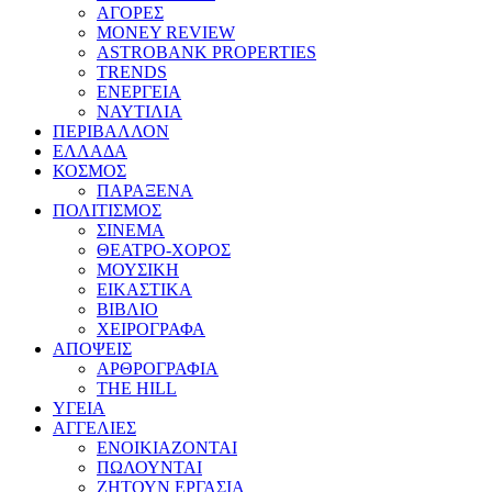
ΑΓΟΡΕΣ
MONEY REVIEW
ASTROBANK PROPERTIES
TRENDS
ΕΝΕΡΓΕΙΑ
ΝΑΥΤΙΛΙΑ
ΠΕΡΙΒΑΛΛΟΝ
ΕΛΛΑΔΑ
ΚΟΣΜΟΣ
ΠΑΡΑΞΕΝΑ
ΠΟΛΙΤΙΣΜΟΣ
ΣΙΝΕΜΑ
ΘΕΑΤΡΟ-ΧΟΡΟΣ
ΜΟΥΣΙΚΗ
ΕΙΚΑΣΤΙΚΑ
ΒΙΒΛΙΟ
ΧΕΙΡΟΓΡΑΦΑ
ΑΠΟΨΕΙΣ
ΑΡΘΡΟΓΡΑΦΙΑ
THE HILL
ΥΓΕΙΑ
ΑΓΓΕΛΙΕΣ
ΕΝΟΙΚΙΑΖΟΝΤΑΙ
ΠΩΛΟΥΝΤΑΙ
ΖΗΤΟΥΝ ΕΡΓΑΣΙΑ