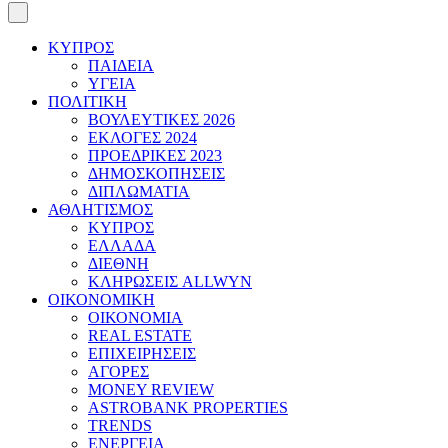
ΚΥΠΡΟΣ
ΠΑΙΔΕΙΑ
ΥΓΕΙΑ
ΠΟΛΙΤΙΚΗ
ΒΟΥΛΕΥΤΙΚΕΣ 2026
ΕΚΛΟΓΕΣ 2024
ΠΡΟΕΔΡΙΚΕΣ 2023
ΔΗΜΟΣΚΟΠΗΣΕΙΣ
ΔΙΠΛΩΜΑΤΙΑ
ΑΘΛΗΤΙΣΜΟΣ
ΚΥΠΡΟΣ
ΕΛΛΑΔΑ
ΔΙΕΘΝΗ
ΚΛΗΡΩΣΕΙΣ ALLWYN
ΟΙΚΟΝΟΜΙΚΗ
ΟΙΚΟΝΟΜΙΑ
REAL ESTATE
ΕΠΙΧΕΙΡΗΣΕΙΣ
ΑΓΟΡΕΣ
MONEY REVIEW
ASTROBANK PROPERTIES
TRENDS
ΕΝΕΡΓΕΙΑ