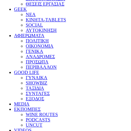
ΘΕΣΕΙΣ ΕΡΓΑΣΙΑΣ
GEEK
ΝΕΑ
ΚΙΝΗΤΑ-TABLETS
SOCIAL
ΑΥΤΟΚΙΝΗΣΗ
ΑΦΙΕΡΩΜΑΤΑ
ΠΟΛΙΤΙΚΗ
ΟΙΚΟΝΟΜΙΑ
ΓΕΝΙΚΑ
ΑΝΑΔΡΟΜΕΣ
ΠΡΟΣΩΠΑ
ΠΕΡΙΒΑΛΛΟΝ
GOOD LIFE
ΓΥΝΑΙΚΑ
SHOWBIZ
ΤΑΞΙΔΙΑ
ΣΥΝΤΑΓΕΣ
ΕΞΟΔΟΣ
MEDIA
ΕΚΠΟΜΠΕΣ
WINE ROUTES
PODCASTS
UNCUT
VIDEOS