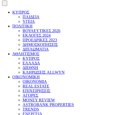
ΚΥΠΡΟΣ
ΠΑΙΔΕΙΑ
ΥΓΕΙΑ
ΠΟΛΙΤΙΚΗ
ΒΟΥΛΕΥΤΙΚΕΣ 2026
ΕΚΛΟΓΕΣ 2024
ΠΡΟΕΔΡΙΚΕΣ 2023
ΔΗΜΟΣΚΟΠΗΣΕΙΣ
ΔΙΠΛΩΜΑΤΙΑ
ΑΘΛΗΤΙΣΜΟΣ
ΚΥΠΡΟΣ
ΕΛΛΑΔΑ
ΔΙΕΘΝΗ
ΚΛΗΡΩΣΕΙΣ ALLWYN
ΟΙΚΟΝΟΜΙΚΗ
ΟΙΚΟΝΟΜΙΑ
REAL ESTATE
ΕΠΙΧΕΙΡΗΣΕΙΣ
ΑΓΟΡΕΣ
MONEY REVIEW
ASTROBANK PROPERTIES
TRENDS
ΕΝΕΡΓΕΙΑ