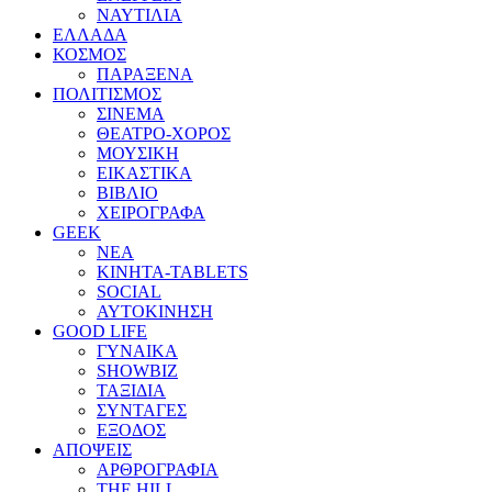
ΝΑΥΤΙΛΙΑ
ΕΛΛΑΔΑ
ΚΟΣΜΟΣ
ΠΑΡΑΞΕΝΑ
ΠΟΛΙΤΙΣΜΟΣ
ΣΙΝΕΜΑ
ΘΕΑΤΡΟ-ΧΟΡΟΣ
ΜΟΥΣΙΚΗ
ΕΙΚΑΣΤΙΚΑ
ΒΙΒΛΙΟ
ΧΕΙΡΟΓΡΑΦΑ
GEEK
ΝΕΑ
ΚΙΝΗΤΑ-TABLETS
SOCIAL
ΑΥΤΟΚΙΝΗΣΗ
GOOD LIFE
ΓΥΝΑΙΚΑ
SHOWBIZ
ΤΑΞΙΔΙΑ
ΣΥΝΤΑΓΕΣ
ΕΞΟΔΟΣ
ΑΠΟΨΕΙΣ
ΑΡΘΡΟΓΡΑΦΙΑ
THE HILL