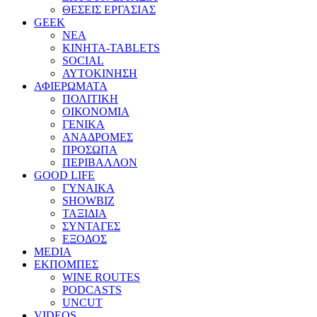
ΘΕΣΕΙΣ ΕΡΓΑΣΙΑΣ
GEEK
ΝΕΑ
ΚΙΝΗΤΑ-TABLETS
SOCIAL
ΑΥΤΟΚΙΝΗΣΗ
ΑΦΙΕΡΩΜΑΤΑ
ΠΟΛΙΤΙΚΗ
ΟΙΚΟΝΟΜΙΑ
ΓΕΝΙΚΑ
ΑΝΑΔΡΟΜΕΣ
ΠΡΟΣΩΠΑ
ΠΕΡΙΒΑΛΛΟΝ
GOOD LIFE
ΓΥΝΑΙΚΑ
SHOWBIZ
ΤΑΞΙΔΙΑ
ΣΥΝΤΑΓΕΣ
ΕΞΟΔΟΣ
MEDIA
ΕΚΠΟΜΠΕΣ
WINE ROUTES
PODCASTS
UNCUT
VIDEOS