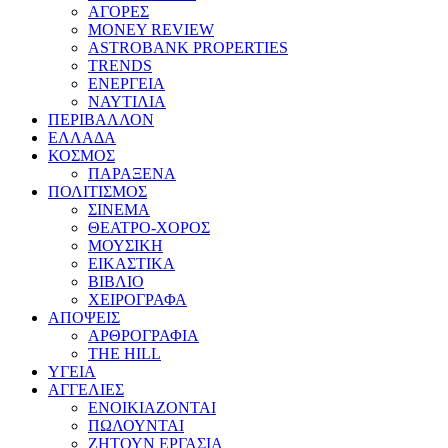
ΑΓΟΡΕΣ
MONEY REVIEW
ASTROBANK PROPERTIES
TRENDS
ΕΝΕΡΓΕΙΑ
ΝΑΥΤΙΛΙΑ
ΠΕΡΙΒΑΛΛΟΝ
ΕΛΛΑΔΑ
ΚΟΣΜΟΣ
ΠΑΡΑΞΕΝΑ
ΠΟΛΙΤΙΣΜΟΣ
ΣΙΝΕΜΑ
ΘΕΑΤΡΟ-ΧΟΡΟΣ
ΜΟΥΣΙΚΗ
ΕΙΚΑΣΤΙΚΑ
ΒΙΒΛΙΟ
ΧΕΙΡΟΓΡΑΦΑ
ΑΠΟΨΕΙΣ
ΑΡΘΡΟΓΡΑΦΙΑ
THE HILL
ΥΓΕΙΑ
ΑΓΓΕΛΙΕΣ
ΕΝΟΙΚΙΑΖΟΝΤΑΙ
ΠΩΛΟΥΝΤΑΙ
ΖΗΤΟΥΝ ΕΡΓΑΣΙΑ