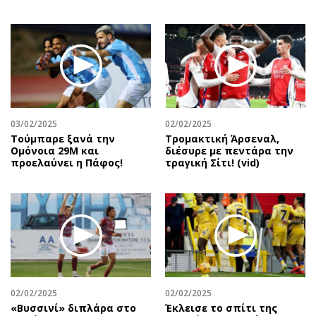
03/02/2025
02/02/2025
Τούμπαρε ξανά την
Τρομακτική Άρσεναλ,
Ομόνοια 29Μ και
διέσυρε με πεντάρα την
προελαύνει η Πάφος!
τραγική Σίτι! (vid)
02/02/2025
02/02/2025
«Βυσσινί» διπλάρα στο
Έκλεισε το σπίτι της