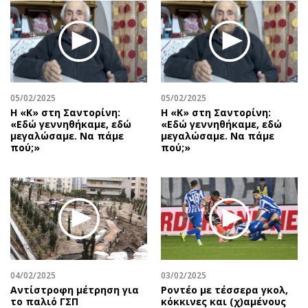
05/02/2025
05/02/2025
Η «Κ» στη Σαντορίνη:
Η «Κ» στη Σαντορίνη:
«Εδώ γεννηθήκαμε, εδώ
«Εδώ γεννηθήκαμε, εδώ
μεγαλώσαμε. Να πάμε
μεγαλώσαμε. Να πάμε
πού;»
πού;»
04/02/2025
03/02/2025
Αντίστροφη μέτρηση για
Ροντέο με τέσσερα γκολ,
το παλιό ΓΣΠ
κόκκινες και (χ)αμένους