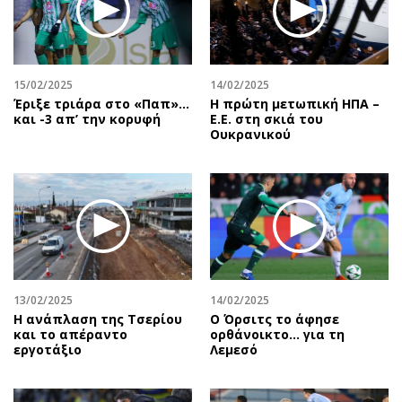
15/02/2025
14/02/2025
Έριξε τριάρα στο «Παπ»…
Η πρώτη μετωπική ΗΠΑ –
και -3 απ’ την κορυφή
Ε.Ε. στη σκιά του
Ουκρανικού
13/02/2025
14/02/2025
Η ανάπλαση της Τσερίου
Ο Όρσιτς το άφησε
και το απέραντο
ορθάνοικτο... για τη
εργοτάξιο
Λεμεσό