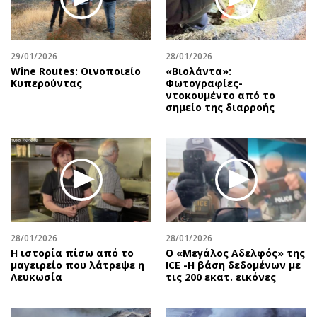
29/01/2026
28/01/2026
Wine Routes: Οινοποιείο
«Βιολάντα»:
Κυπερούντας
Φωτογραφίες-
ντοκουμέντο από το
σημείο της διαρροής
28/01/2026
28/01/2026
Η ιστορία πίσω από το
Ο «Μεγάλος Αδελφός» της
μαγειρείο που λάτρεψε η
ICE -Η βάση δεδομένων με
Λευκωσία
τις 200 εκατ. εικόνες