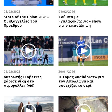
05/02/2026
01/02/2026
State of the Union 2026 -
Τούμπα με
Οι εξαγγελίες του
«γαλαζοκίτρινο» show
Προέδρου
στην επανάληψη
01/02/2026
30/01/2026
Λυτρωτής Γιόβετιτς
Ο Τόμας «καθάρισε» για
χάρισε νίκη στο
τον Απόλλωνα και
«τριφύλλι» (vid)
συνεχίζει το σερί