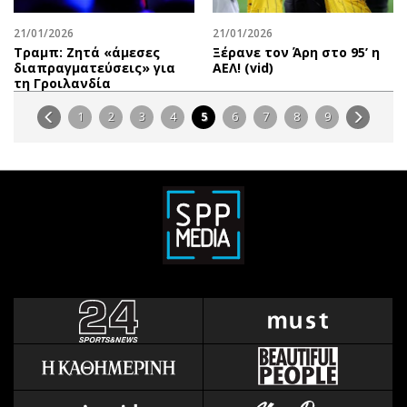
21/01/2026
21/01/2026
Τραμπ: Ζητά «άμεσες
Ξέρανε τον Άρη στο 95’ η
διαπραγματεύσεις» για
ΑΕΛ! (vid)
τη Γροιλανδία
1
2
3
4
5
6
7
8
9