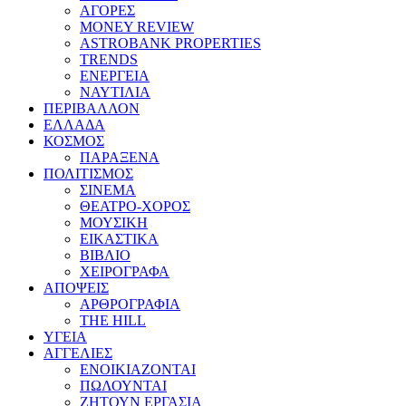
ΑΓΟΡΕΣ
MONEY REVIEW
ASTROBANK PROPERTIES
TRENDS
ΕΝΕΡΓΕΙΑ
ΝΑΥΤΙΛΙΑ
ΠΕΡΙΒΑΛΛΟΝ
ΕΛΛΑΔΑ
ΚΟΣΜΟΣ
ΠΑΡΑΞΕΝΑ
ΠΟΛΙΤΙΣΜΟΣ
ΣΙΝΕΜΑ
ΘΕΑΤΡΟ-ΧΟΡΟΣ
ΜΟΥΣΙΚΗ
ΕΙΚΑΣΤΙΚΑ
ΒΙΒΛΙΟ
ΧΕΙΡΟΓΡΑΦΑ
ΑΠΟΨΕΙΣ
ΑΡΘΡΟΓΡΑΦΙΑ
THE HILL
ΥΓΕΙΑ
ΑΓΓΕΛΙΕΣ
ΕΝΟΙΚΙΑΖΟΝΤΑΙ
ΠΩΛΟΥΝΤΑΙ
ΖΗΤΟΥΝ ΕΡΓΑΣΙΑ