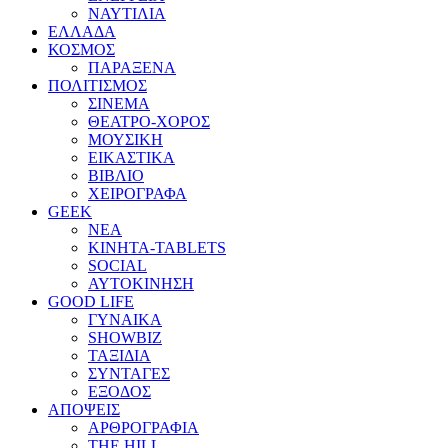
ΝΑΥΤΙΛΙΑ
ΕΛΛΑΔΑ
ΚΟΣΜΟΣ
ΠΑΡΑΞΕΝΑ
ΠΟΛΙΤΙΣΜΟΣ
ΣΙΝΕΜΑ
ΘΕΑΤΡΟ-ΧΟΡΟΣ
ΜΟΥΣΙΚΗ
ΕΙΚΑΣΤΙΚΑ
ΒΙΒΛΙΟ
ΧΕΙΡΟΓΡΑΦΑ
GEEK
ΝΕΑ
ΚΙΝΗΤΑ-TABLETS
SOCIAL
ΑΥΤΟΚΙΝΗΣΗ
GOOD LIFE
ΓΥΝΑΙΚΑ
SHOWBIZ
ΤΑΞΙΔΙΑ
ΣΥΝΤΑΓΕΣ
ΕΞΟΔΟΣ
ΑΠΟΨΕΙΣ
ΑΡΘΡΟΓΡΑΦΙΑ
THE HILL