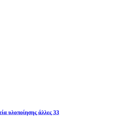
εία υλοποίησης άλλες 33