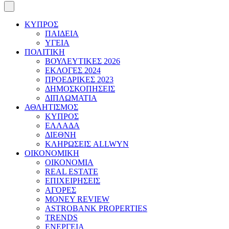
ΚΥΠΡΟΣ
ΠΑΙΔΕΙΑ
ΥΓΕΙΑ
ΠΟΛΙΤΙΚΗ
ΒΟΥΛΕΥΤΙΚΕΣ 2026
ΕΚΛΟΓΕΣ 2024
ΠΡΟΕΔΡΙΚΕΣ 2023
ΔΗΜΟΣΚΟΠΗΣΕΙΣ
ΔΙΠΛΩΜΑΤΙΑ
ΑΘΛΗΤΙΣΜΟΣ
ΚΥΠΡΟΣ
ΕΛΛΑΔΑ
ΔΙΕΘΝΗ
ΚΛΗΡΩΣΕΙΣ ALLWYN
ΟΙΚΟΝΟΜΙΚΗ
ΟΙΚΟΝΟΜΙΑ
REAL ESTATE
ΕΠΙΧΕΙΡΗΣΕΙΣ
ΑΓΟΡΕΣ
MONEY REVIEW
ASTROBANK PROPERTIES
TRENDS
ΕΝΕΡΓΕΙΑ