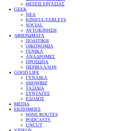
ΘΕΣΕΙΣ ΕΡΓΑΣΙΑΣ
GEEK
ΝΕΑ
ΚΙΝΗΤΑ-TABLETS
SOCIAL
ΑΥΤΟΚΙΝΗΣΗ
ΑΦΙΕΡΩΜΑΤΑ
ΠΟΛΙΤΙΚΗ
ΟΙΚΟΝΟΜΙΑ
ΓΕΝΙΚΑ
ΑΝΑΔΡΟΜΕΣ
ΠΡΟΣΩΠΑ
ΠΕΡΙΒΑΛΛΟΝ
GOOD LIFE
ΓΥΝΑΙΚΑ
SHOWBIZ
ΤΑΞΙΔΙΑ
ΣΥΝΤΑΓΕΣ
ΕΞΟΔΟΣ
MEDIA
ΕΚΠΟΜΠΕΣ
WINE ROUTES
PODCASTS
UNCUT
VIDEOS