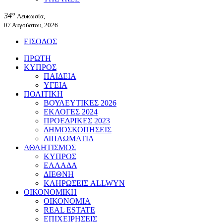
34°
Λευκωσία,
07 Αυγούστου, 2026
ΕΙΣΟΔΟΣ
ΠΡΩΤΗ
ΚΥΠΡΟΣ
ΠΑΙΔΕΙΑ
ΥΓΕΙΑ
ΠΟΛΙΤΙΚΗ
ΒΟΥΛΕΥΤΙΚΕΣ 2026
ΕΚΛΟΓΕΣ 2024
ΠΡΟΕΔΡΙΚΕΣ 2023
ΔΗΜΟΣΚΟΠΗΣΕΙΣ
ΔΙΠΛΩΜΑΤΙΑ
ΑΘΛΗΤΙΣΜΟΣ
ΚΥΠΡΟΣ
ΕΛΛΑΔΑ
ΔΙΕΘΝΗ
ΚΛΗΡΩΣΕΙΣ ALLWYN
ΟΙΚΟΝΟΜΙΚΗ
ΟΙΚΟΝΟΜΙΑ
REAL ESTATE
ΕΠΙΧΕΙΡΗΣΕΙΣ