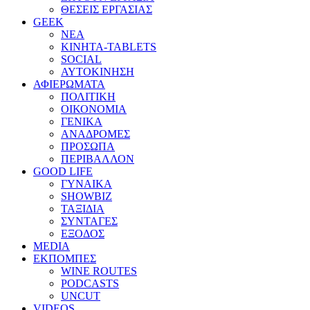
ΘΕΣΕΙΣ ΕΡΓΑΣΙΑΣ
GEEK
ΝΕΑ
ΚΙΝΗΤΑ-TABLETS
SOCIAL
ΑΥΤΟΚΙΝΗΣΗ
ΑΦΙΕΡΩΜΑΤΑ
ΠΟΛΙΤΙΚΗ
ΟΙΚΟΝΟΜΙΑ
ΓΕΝΙΚΑ
ΑΝΑΔΡΟΜΕΣ
ΠΡΟΣΩΠΑ
ΠΕΡΙΒΑΛΛΟΝ
GOOD LIFE
ΓΥΝΑΙΚΑ
SHOWBIZ
ΤΑΞΙΔΙΑ
ΣΥΝΤΑΓΕΣ
ΕΞΟΔΟΣ
MEDIA
ΕΚΠΟΜΠΕΣ
WINE ROUTES
PODCASTS
UNCUT
VIDEOS