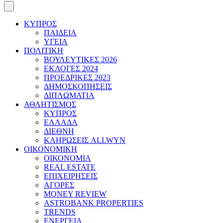
ΚΥΠΡΟΣ
ΠΑΙΔΕΙΑ
ΥΓΕΙΑ
ΠΟΛΙΤΙΚΗ
ΒΟΥΛΕΥΤΙΚΕΣ 2026
ΕΚΛΟΓΕΣ 2024
ΠΡΟΕΔΡΙΚΕΣ 2023
ΔΗΜΟΣΚΟΠΗΣΕΙΣ
ΔΙΠΛΩΜΑΤΙΑ
ΑΘΛΗΤΙΣΜΟΣ
ΚΥΠΡΟΣ
ΕΛΛΑΔΑ
ΔΙΕΘΝΗ
ΚΛΗΡΩΣΕΙΣ ALLWYN
ΟΙΚΟΝΟΜΙΚΗ
ΟΙΚΟΝΟΜΙΑ
REAL ESTATE
ΕΠΙΧΕΙΡΗΣΕΙΣ
ΑΓΟΡΕΣ
MONEY REVIEW
ASTROBANK PROPERTIES
TRENDS
ΕΝΕΡΓΕΙΑ