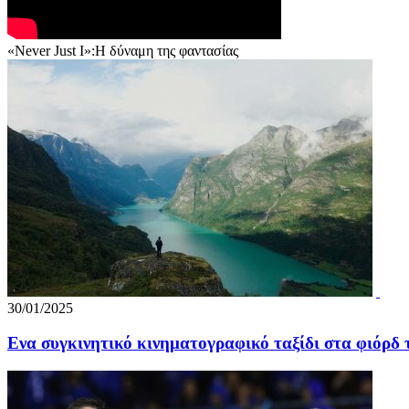
«Never Just I»:Η δύναμη της φαντασίας
30/01/2025
Ενα συγκινητικό κινηματογραφικό ταξίδι στα φιόρδ