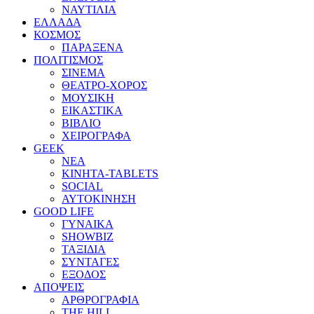
ΝΑΥΤΙΛΙΑ
ΕΛΛΑΔΑ
ΚΟΣΜΟΣ
ΠΑΡΑΞΕΝΑ
ΠΟΛΙΤΙΣΜΟΣ
ΣΙΝΕΜΑ
ΘΕΑΤΡΟ-ΧΟΡΟΣ
ΜΟΥΣΙΚΗ
ΕΙΚΑΣΤΙΚΑ
ΒΙΒΛΙΟ
ΧΕΙΡΟΓΡΑΦΑ
GEEK
ΝΕΑ
ΚΙΝΗΤΑ-TABLETS
SOCIAL
ΑΥΤΟΚΙΝΗΣΗ
GOOD LIFE
ΓΥΝΑΙΚΑ
SHOWBIZ
ΤΑΞΙΔΙΑ
ΣΥΝΤΑΓΕΣ
ΕΞΟΔΟΣ
ΑΠΟΨΕΙΣ
ΑΡΘΡΟΓΡΑΦΙΑ
THE HILL