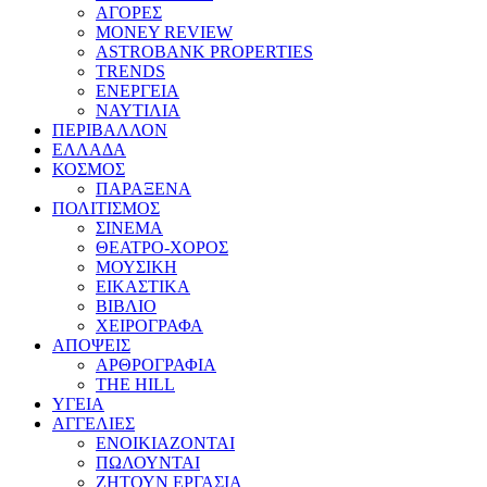
ΑΓΟΡΕΣ
MONEY REVIEW
ASTROBANK PROPERTIES
TRENDS
ΕΝΕΡΓΕΙΑ
ΝΑΥΤΙΛΙΑ
ΠΕΡΙΒΑΛΛΟΝ
ΕΛΛΑΔΑ
ΚΟΣΜΟΣ
ΠΑΡΑΞΕΝΑ
ΠΟΛΙΤΙΣΜΟΣ
ΣΙΝΕΜΑ
ΘΕΑΤΡΟ-ΧΟΡΟΣ
ΜΟΥΣΙΚΗ
ΕΙΚΑΣΤΙΚΑ
ΒΙΒΛΙΟ
ΧΕΙΡΟΓΡΑΦΑ
ΑΠΟΨΕΙΣ
ΑΡΘΡΟΓΡΑΦΙΑ
THE HILL
ΥΓΕΙΑ
ΑΓΓΕΛΙΕΣ
ΕΝΟΙΚΙΑΖΟΝΤΑΙ
ΠΩΛΟΥΝΤΑΙ
ΖΗΤΟΥΝ ΕΡΓΑΣΙΑ