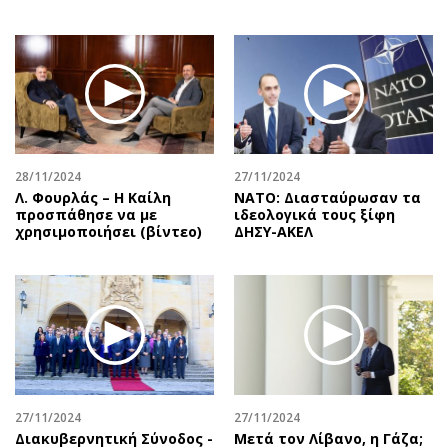
28/11/2024
27/11/2024
Λ. Φουρλάς – Η Καίλη
ΝΑΤΟ: Διασταύρωσαν τα
προσπάθησε να με
ιδεολογικά τους ξίφη
χρησιμοποιήσει (βίντεο)
ΔΗΣΥ-ΑΚΕΛ
27/11/2024
27/11/2024
Διακυβερνητική Σύνοδος -
Μετά τον Λίβανο, η Γάζα;