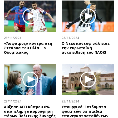
29/11/2024
28/11/2024
«Άσφαιρος» κόντρα στη
Ο Ντεσπόντοφ σάλπισε
Στεάουα του Ηλία... ο
την ευρωπαϊκή
Ολυμπιακός
αντεπίθεση του ΠΑΟΚ!
28/11/2024
28/11/2024
Αύξηση ΑΕΠ Κύπρου 6%
Υπουργικό: Επιδόματα
από πλήρη απορρόφηση
φοιτητών σε παιδιά
πόρων Πολιτικής Συνοχής
επανεγκατασταθέντων