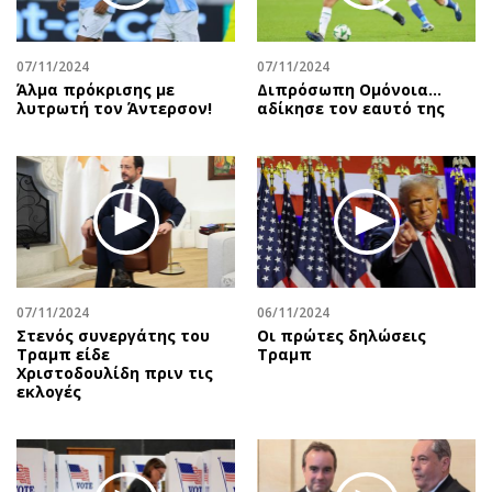
07/11/2024
07/11/2024
Άλμα πρόκρισης με
Διπρόσωπη Ομόνοια…
λυτρωτή τον Άντερσον!
αδίκησε τον εαυτό της
07/11/2024
06/11/2024
Στενός συνεργάτης του
Οι πρώτες δηλώσεις
Τραμπ είδε
Τραμπ
Χριστοδουλίδη πριν τις
εκλογές