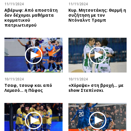
11/11/2024
11/11/2024
Αβέρωφ: Από αποστάτη
Κυρ. Μητσοτάκης: Θερμή η
δεν δέχομαι μαθήματα
συζήτηση με τον
κομματικού
Ντόναλντ Τραμπ
πατριωτισμού
10/11/2024
10/11/2024
Τσαφ, τσουφ και από
«Χόρεψε» στη βροχή… με
Λεμεσό... η Πάφος
show Στεπίνσκι