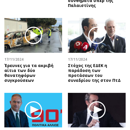
συνθήματα υπέρ της
Παλαιστίνης
17/11/2024
17/11/2024
Έρευνες για τα ακριβή
Στόχος της ΕΔΕΚ η
αίτια των δύο
παράδοση των
θανατηφόρων
προτάσεων του
συγκρούσεων
συνεδρίου της στον ΠτΔ