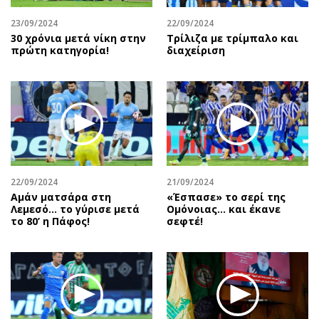
23/09/2024
22/09/2024
30 χρόνια μετά νίκη στην
Τρίλιζα με τρίμπαλο και
πρώτη κατηγορία!
διαχείριση
22/09/2024
21/09/2024
Αμάν ματσάρα στη
«Έσπασε» το σερί της
Λεμεσό… το γύρισε μετά
Ομόνοιας… και έκανε
το 80’ η Πάφος!
σεφτέ!