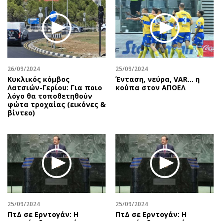
26/09/2024
25/09/2024
Κυκλικός κόμβος
Ένταση, νεύρα, VAR… η
Λατσιών-Γερίου: Για ποιο
κούπα στον ΑΠΟΕΛ
λόγο θα τοποθετηθούν
φώτα τροχαίας (εικόνες &
βίντεο)
25/09/2024
25/09/2024
ΠτΔ σε Ερντογάν: Η
ΠτΔ σε Ερντογάν: Η