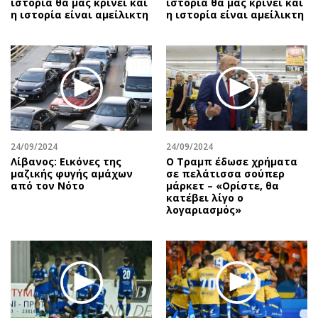
ιστορία θα μας κρίνει και
ιστορία θα μας κρίνει και
η ιστορία είναι αμείλικτη
η ιστορία είναι αμείλικτη
24/09/2024
24/09/2024
Λίβανος: Εικόνες της
Ο Τραμπ έδωσε χρήματα
μαζικής φυγής αμάχων
σε πελάτισσα σούπερ
από τον Νότο
μάρκετ – «Ορίστε, θα
κατέβει λίγο ο
λογαριασμός»