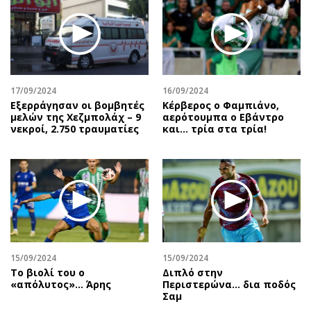
17/09/2024
16/09/2024
Εξερράγησαν οι βομβητές
Κέρβερος ο Φαμπιάνο,
μελών της Χεζμπολάχ – 9
αερότουμπα ο Εβάντρο
νεκροί, 2.750 τραυματίες
και… τρία στα τρία!
15/09/2024
15/09/2024
Το βιολί του ο
Διπλό στην
«απόλυτος»… Άρης
Περιστερώνα… δια ποδός
Σαμ