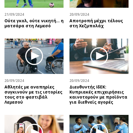
21/09/2024
20/09/2024
Ούτε γκολ, ούτε νικητή… η
Αποτροπή μέχρι τέλους
ματσάρα στη Λεμεσό
στη Χεζμπολάχ
20/09/2024
20/09/2024
Αθλητές με αναπηρίες
Διευθυντής ΙδΕΚ:
συγκινούν με τις ιστορίες
Κυπριακές επιχειρήσεις
τους στο φεστιβάλ
καινοτομούν με προϊόντα
Λεμεσού
για διεθνείς αγορές