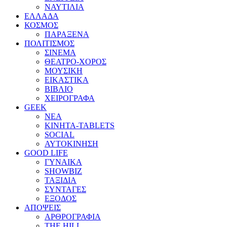
ΝΑΥΤΙΛΙΑ
ΕΛΛΑΔΑ
ΚΟΣΜΟΣ
ΠΑΡΑΞΕΝΑ
ΠΟΛΙΤΙΣΜΟΣ
ΣΙΝΕΜΑ
ΘΕΑΤΡΟ-ΧΟΡΟΣ
ΜΟΥΣΙΚΗ
ΕΙΚΑΣΤΙΚΑ
ΒΙΒΛΙΟ
ΧΕΙΡΟΓΡΑΦΑ
GEEK
ΝΕΑ
ΚΙΝΗΤΑ-TABLETS
SOCIAL
ΑΥΤΟΚΙΝΗΣΗ
GOOD LIFE
ΓΥΝΑΙΚΑ
SHOWBIZ
ΤΑΞΙΔΙΑ
ΣΥΝΤΑΓΕΣ
ΕΞΟΔΟΣ
ΑΠΟΨΕΙΣ
ΑΡΘΡΟΓΡΑΦΙΑ
THE HILL