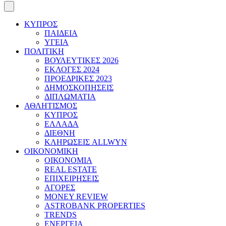
ΚΥΠΡΟΣ
ΠΑΙΔΕΙΑ
ΥΓΕΙΑ
ΠΟΛΙΤΙΚΗ
ΒΟΥΛΕΥΤΙΚΕΣ 2026
ΕΚΛΟΓΕΣ 2024
ΠΡΟΕΔΡΙΚΕΣ 2023
ΔΗΜΟΣΚΟΠΗΣΕΙΣ
ΔΙΠΛΩΜΑΤΙΑ
ΑΘΛΗΤΙΣΜΟΣ
ΚΥΠΡΟΣ
ΕΛΛΑΔΑ
ΔΙΕΘΝΗ
ΚΛΗΡΩΣΕΙΣ ALLWYN
ΟΙΚΟΝΟΜΙΚΗ
ΟΙΚΟΝΟΜΙΑ
REAL ESTATE
ΕΠΙΧΕΙΡΗΣΕΙΣ
ΑΓΟΡΕΣ
MONEY REVIEW
ASTROBANK PROPERTIES
TRENDS
ΕΝΕΡΓΕΙΑ