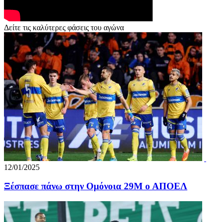
Δείτε τις καλύτερες φάσεις του αγώνα
12/01/2025
Ξέσπασε πάνω στην Ομόνοια 29Μ ο ΑΠΟΕΛ