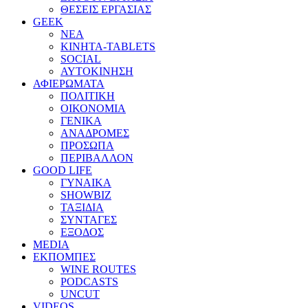
ΘΕΣΕΙΣ ΕΡΓΑΣΙΑΣ
GEEK
ΝΕΑ
ΚΙΝΗΤΑ-TABLETS
SOCIAL
ΑΥΤΟΚΙΝΗΣΗ
ΑΦΙΕΡΩΜΑΤΑ
ΠΟΛΙΤΙΚΗ
ΟΙΚΟΝΟΜΙΑ
ΓΕΝΙΚΑ
ΑΝΑΔΡΟΜΕΣ
ΠΡΟΣΩΠΑ
ΠΕΡΙΒΑΛΛΟΝ
GOOD LIFE
ΓΥΝΑΙΚΑ
SHOWBIZ
ΤΑΞΙΔΙΑ
ΣΥΝΤΑΓΕΣ
ΕΞΟΔΟΣ
MEDIA
ΕΚΠΟΜΠΕΣ
WINE ROUTES
PODCASTS
UNCUT
VIDEOS