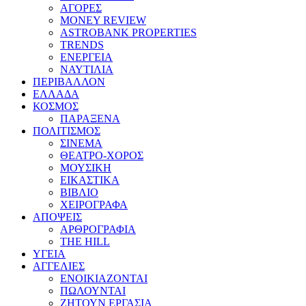
ΑΓΟΡΕΣ
MONEY REVIEW
ASTROBANK PROPERTIES
TRENDS
ΕΝΕΡΓΕΙΑ
ΝΑΥΤΙΛΙΑ
ΠΕΡΙΒΑΛΛΟΝ
ΕΛΛΑΔΑ
ΚΟΣΜΟΣ
ΠΑΡΑΞΕΝΑ
ΠΟΛΙΤΙΣΜΟΣ
ΣΙΝΕΜΑ
ΘΕΑΤΡΟ-ΧΟΡΟΣ
ΜΟΥΣΙΚΗ
ΕΙΚΑΣΤΙΚΑ
ΒΙΒΛΙΟ
ΧΕΙΡΟΓΡΑΦΑ
ΑΠΟΨΕΙΣ
ΑΡΘΡΟΓΡΑΦΙΑ
THE HILL
ΥΓΕΙΑ
ΑΓΓΕΛΙΕΣ
ΕΝΟΙΚΙΑΖΟΝΤΑΙ
ΠΩΛΟΥΝΤΑΙ
ΖΗΤΟΥΝ ΕΡΓΑΣΙΑ