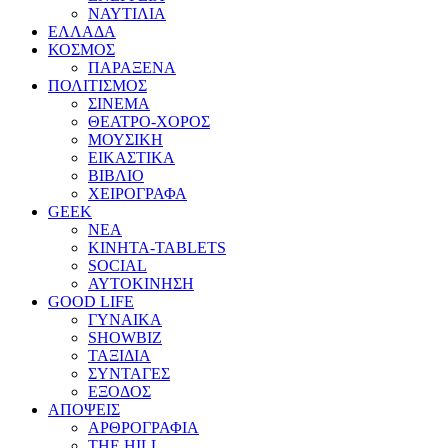
ΝΑΥΤΙΛΙΑ
ΕΛΛΑΔΑ
ΚΟΣΜΟΣ
ΠΑΡΑΞΕΝΑ
ΠΟΛΙΤΙΣΜΟΣ
ΣΙΝΕΜΑ
ΘΕΑΤΡΟ-ΧΟΡΟΣ
ΜΟΥΣΙΚΗ
ΕΙΚΑΣΤΙΚΑ
ΒΙΒΛΙΟ
ΧΕΙΡΟΓΡΑΦΑ
GEEK
ΝΕΑ
ΚΙΝΗΤΑ-TABLETS
SOCIAL
ΑΥΤΟΚΙΝΗΣΗ
GOOD LIFE
ΓΥΝΑΙΚΑ
SHOWBIZ
ΤΑΞΙΔΙΑ
ΣΥΝΤΑΓΕΣ
ΕΞΟΔΟΣ
ΑΠΟΨΕΙΣ
ΑΡΘΡΟΓΡΑΦΙΑ
THE HILL