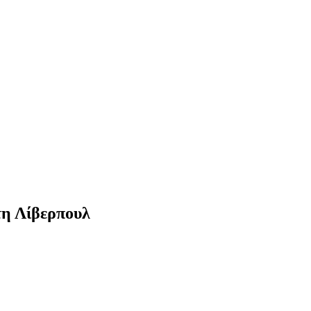
τη Λίβερπουλ