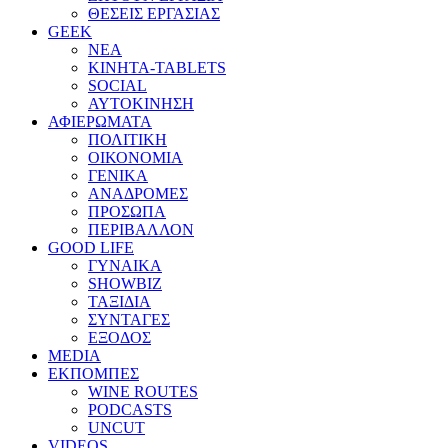
ΘΕΣΕΙΣ ΕΡΓΑΣΙΑΣ
GEEK
ΝΕΑ
ΚΙΝΗΤΑ-TABLETS
SOCIAL
ΑΥΤΟΚΙΝΗΣΗ
ΑΦΙΕΡΩΜΑΤΑ
ΠΟΛΙΤΙΚΗ
ΟΙΚΟΝΟΜΙΑ
ΓΕΝΙΚΑ
ΑΝΑΔΡΟΜΕΣ
ΠΡΟΣΩΠΑ
ΠΕΡΙΒΑΛΛΟΝ
GOOD LIFE
ΓΥΝΑΙΚΑ
SHOWBIZ
ΤΑΞΙΔΙΑ
ΣΥΝΤΑΓΕΣ
ΕΞΟΔΟΣ
MEDIA
ΕΚΠΟΜΠΕΣ
WINE ROUTES
PODCASTS
UNCUT
VIDEOS