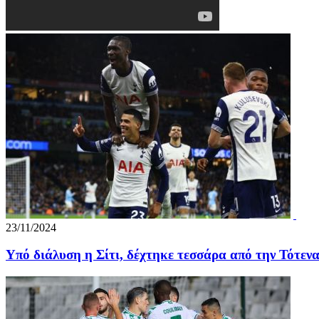
23/11/2024
Υπό διάλυση η Σίτι, δέχτηκε τεσσάρα από την Τότενα