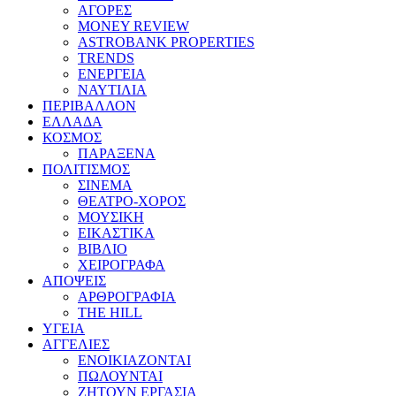
ΑΓΟΡΕΣ
MONEY REVIEW
ASTROBANK PROPERTIES
TRENDS
ΕΝΕΡΓΕΙΑ
ΝΑΥΤΙΛΙΑ
ΠΕΡΙΒΑΛΛΟΝ
ΕΛΛΑΔΑ
ΚΟΣΜΟΣ
ΠΑΡΑΞΕΝΑ
ΠΟΛΙΤΙΣΜΟΣ
ΣΙΝΕΜΑ
ΘΕΑΤΡΟ-ΧΟΡΟΣ
ΜΟΥΣΙΚΗ
ΕΙΚΑΣΤΙΚΑ
ΒΙΒΛΙΟ
ΧΕΙΡΟΓΡΑΦΑ
ΑΠΟΨΕΙΣ
ΑΡΘΡΟΓΡΑΦΙΑ
THE HILL
ΥΓΕΙΑ
ΑΓΓΕΛΙΕΣ
ΕΝΟΙΚΙΑΖΟΝΤΑΙ
ΠΩΛΟΥΝΤΑΙ
ΖΗΤΟΥΝ ΕΡΓΑΣΙΑ