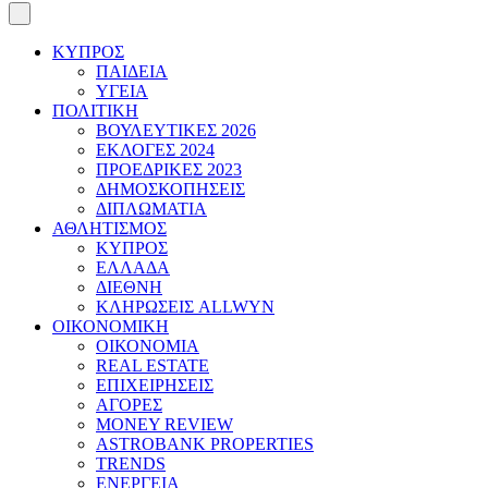
ΚΥΠΡΟΣ
ΠΑΙΔΕΙΑ
ΥΓΕΙΑ
ΠΟΛΙΤΙΚΗ
ΒΟΥΛΕΥΤΙΚΕΣ 2026
ΕΚΛΟΓΕΣ 2024
ΠΡΟΕΔΡΙΚΕΣ 2023
ΔΗΜΟΣΚΟΠΗΣΕΙΣ
ΔΙΠΛΩΜΑΤΙΑ
ΑΘΛΗΤΙΣΜΟΣ
ΚΥΠΡΟΣ
ΕΛΛΑΔΑ
ΔΙΕΘΝΗ
ΚΛΗΡΩΣΕΙΣ ALLWYN
ΟΙΚΟΝΟΜΙΚΗ
ΟΙΚΟΝΟΜΙΑ
REAL ESTATE
ΕΠΙΧΕΙΡΗΣΕΙΣ
ΑΓΟΡΕΣ
MONEY REVIEW
ASTROBANK PROPERTIES
TRENDS
ΕΝΕΡΓΕΙΑ