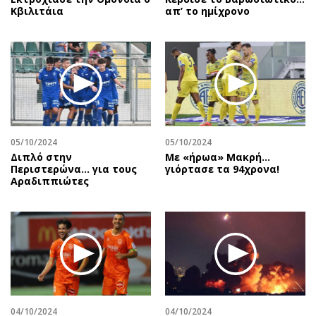
Κβιλιτάια
απ’ το ημίχρονο
05/10/2024
05/10/2024
Διπλό στην
Με «ήρωα» Μακρή…
Περιστερώνα… για τους
γιόρτασε τα 94χρονα!
Αραδιππιώτες
04/10/2024
04/10/2024