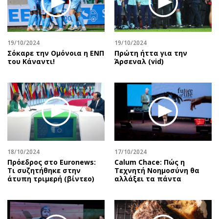
19/10/2024
19/10/2024
Σόκαρε την Ομόνοια η ΕΝΠ
Πρώτη ήττα για την
του Κάναντι!
Άρσεναλ (vid)
18/10/2024
17/10/2024
Πρόεδρος στο Euronews:
Calum Chace: Πώς η
Τι συζητήθηκε στην
Τεχνητή Νοημοσύνη θα
άτυπη τριμερή (βίντεο)
αλλάξει τα πάντα