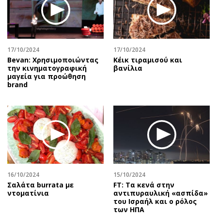
17/10/2024
17/10/2024
Bevan: Χρησιμοποιώντας
Κέικ τιραμισού και
την κινηματογραφική
βανίλια
μαγεία για προώθηση
brand
16/10/2024
15/10/2024
Σαλάτα burrata με
FT: Tα κενά στην
ντοματίνια
αντιπυραυλική «ασπίδα»
του Ισραήλ και ο ρόλος
των ΗΠΑ