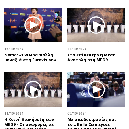
15/10/2024
11/10/2024
Nemo: «Ένιωσα πολλή
Στο επίκεντρο η Μέση
μοναξιά στη Eurovision»
Ανατολή στη MED9
11/10/2024
09/10/2024
Η Κοινή Διακήρυξη των
Με αποδοκιμασίες και
MED9 - Οι αναφορές σε
το… Bella Ciao έγινε