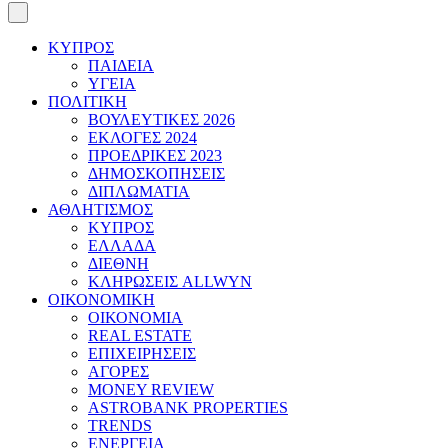
ΚΥΠΡΟΣ
ΠΑΙΔΕΙΑ
ΥΓΕΙΑ
ΠΟΛΙΤΙΚΗ
ΒΟΥΛΕΥΤΙΚΕΣ 2026
ΕΚΛΟΓΕΣ 2024
ΠΡΟΕΔΡΙΚΕΣ 2023
ΔΗΜΟΣΚΟΠΗΣΕΙΣ
ΔΙΠΛΩΜΑΤΙΑ
ΑΘΛΗΤΙΣΜΟΣ
ΚΥΠΡΟΣ
ΕΛΛΑΔΑ
ΔΙΕΘΝΗ
ΚΛΗΡΩΣΕΙΣ ALLWYN
ΟΙΚΟΝΟΜΙΚΗ
ΟΙΚΟΝΟΜΙΑ
REAL ESTATE
ΕΠΙΧΕΙΡΗΣΕΙΣ
ΑΓΟΡΕΣ
MONEY REVIEW
ASTROBANK PROPERTIES
TRENDS
ΕΝΕΡΓΕΙΑ