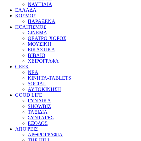
ΝΑΥΤΙΛΙΑ
ΕΛΛΑΔΑ
ΚΟΣΜΟΣ
ΠΑΡΑΞΕΝΑ
ΠΟΛΙΤΙΣΜΟΣ
ΣΙΝΕΜΑ
ΘΕΑΤΡΟ-ΧΟΡΟΣ
ΜΟΥΣΙΚΗ
ΕΙΚΑΣΤΙΚΑ
ΒΙΒΛΙΟ
ΧΕΙΡΟΓΡΑΦΑ
GEEK
ΝΕΑ
ΚΙΝΗΤΑ-TABLETS
SOCIAL
ΑΥΤΟΚΙΝΗΣΗ
GOOD LIFE
ΓΥΝΑΙΚΑ
SHOWBIZ
ΤΑΞΙΔΙΑ
ΣΥΝΤΑΓΕΣ
ΕΞΟΔΟΣ
ΑΠΟΨΕΙΣ
ΑΡΘΡΟΓΡΑΦΙΑ
THE HILL