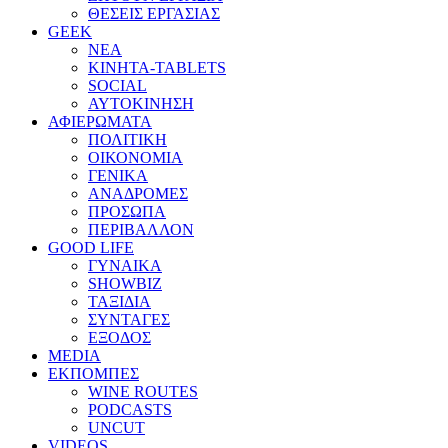
ΘΕΣΕΙΣ ΕΡΓΑΣΙΑΣ
GEEK
ΝΕΑ
ΚΙΝΗΤΑ-TABLETS
SOCIAL
ΑΥΤΟΚΙΝΗΣΗ
ΑΦΙΕΡΩΜΑΤΑ
ΠΟΛΙΤΙΚΗ
ΟΙΚΟΝΟΜΙΑ
ΓΕΝΙΚΑ
ΑΝΑΔΡΟΜΕΣ
ΠΡΟΣΩΠΑ
ΠΕΡΙΒΑΛΛΟΝ
GOOD LIFE
ΓΥΝΑΙΚΑ
SHOWBIZ
ΤΑΞΙΔΙΑ
ΣΥΝΤΑΓΕΣ
ΕΞΟΔΟΣ
MEDIA
ΕΚΠΟΜΠΕΣ
WINE ROUTES
PODCASTS
UNCUT
VIDEOS