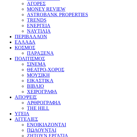
ΑΓΟΡΕΣ
MONEY REVIEW
ASTROBANK PROPERTIES
TRENDS
ΕΝΕΡΓΕΙΑ
ΝΑΥΤΙΛΙΑ
ΠΕΡΙΒΑΛΛΟΝ
ΕΛΛΑΔΑ
ΚΟΣΜΟΣ
ΠΑΡΑΞΕΝΑ
ΠΟΛΙΤΙΣΜΟΣ
ΣΙΝΕΜΑ
ΘΕΑΤΡΟ-ΧΟΡΟΣ
ΜΟΥΣΙΚΗ
ΕΙΚΑΣΤΙΚΑ
ΒΙΒΛΙΟ
ΧΕΙΡΟΓΡΑΦΑ
ΑΠΟΨΕΙΣ
ΑΡΘΡΟΓΡΑΦΙΑ
THE HILL
ΥΓΕΙΑ
ΑΓΓΕΛΙΕΣ
ΕΝΟΙΚΙΑΖΟΝΤΑΙ
ΠΩΛΟΥΝΤΑΙ
ΖΗΤΟΥΝ ΕΡΓΑΣΙΑ