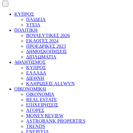
ΚΥΠΡΟΣ
ΠΑΙΔΕΙΑ
ΥΓΕΙΑ
ΠΟΛΙΤΙΚΗ
ΒΟΥΛΕΥΤΙΚΕΣ 2026
ΕΚΛΟΓΕΣ 2024
ΠΡΟΕΔΡΙΚΕΣ 2023
ΔΗΜΟΣΚΟΠΗΣΕΙΣ
ΔΙΠΛΩΜΑΤΙΑ
ΑΘΛΗΤΙΣΜΟΣ
ΚΥΠΡΟΣ
ΕΛΛΑΔΑ
ΔΙΕΘΝΗ
ΚΛΗΡΩΣΕΙΣ ALLWYN
ΟΙΚΟΝΟΜΙΚΗ
ΟΙΚΟΝΟΜΙΑ
REAL ESTATE
ΕΠΙΧΕΙΡΗΣΕΙΣ
ΑΓΟΡΕΣ
MONEY REVIEW
ASTROBANK PROPERTIES
TRENDS
ΕΝΕΡΓΕΙΑ