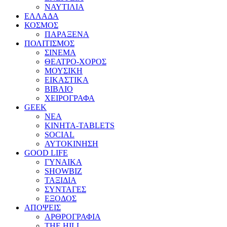
ΝΑΥΤΙΛΙΑ
ΕΛΛΑΔΑ
ΚΟΣΜΟΣ
ΠΑΡΑΞΕΝΑ
ΠΟΛΙΤΙΣΜΟΣ
ΣΙΝΕΜΑ
ΘΕΑΤΡΟ-ΧΟΡΟΣ
ΜΟΥΣΙΚΗ
ΕΙΚΑΣΤΙΚΑ
ΒΙΒΛΙΟ
ΧΕΙΡΟΓΡΑΦΑ
GEEK
ΝΕΑ
ΚΙΝΗΤΑ-TABLETS
SOCIAL
ΑΥΤΟΚΙΝΗΣΗ
GOOD LIFE
ΓΥΝΑΙΚΑ
SHOWBIZ
ΤΑΞΙΔΙΑ
ΣΥΝΤΑΓΕΣ
ΕΞΟΔΟΣ
ΑΠΟΨΕΙΣ
ΑΡΘΡΟΓΡΑΦΙΑ
THE HILL