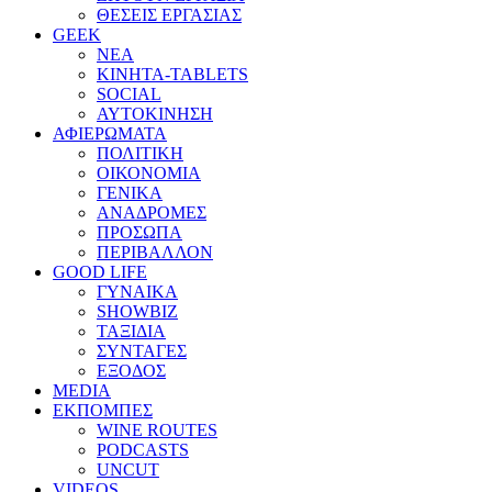
ΘΕΣΕΙΣ ΕΡΓΑΣΙΑΣ
GEEK
ΝΕΑ
ΚΙΝΗΤΑ-TABLETS
SOCIAL
ΑΥΤΟΚΙΝΗΣΗ
ΑΦΙΕΡΩΜΑΤΑ
ΠΟΛΙΤΙΚΗ
ΟΙΚΟΝΟΜΙΑ
ΓΕΝΙΚΑ
ΑΝΑΔΡΟΜΕΣ
ΠΡΟΣΩΠΑ
ΠΕΡΙΒΑΛΛΟΝ
GOOD LIFE
ΓΥΝΑΙΚΑ
SHOWBIZ
ΤΑΞΙΔΙΑ
ΣΥΝΤΑΓΕΣ
ΕΞΟΔΟΣ
MEDIA
ΕΚΠΟΜΠΕΣ
WINE ROUTES
PODCASTS
UNCUT
VIDEOS