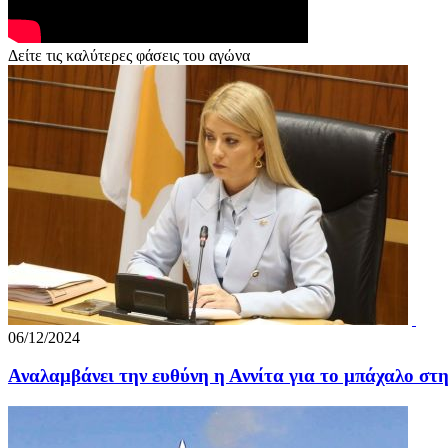
Δείτε τις καλύτερες φάσεις του αγώνα
06/12/2024
Αναλαμβάνει την ευθύνη η Αννίτα για το μπάχαλο στ