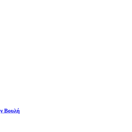
ην Βουλή