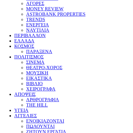
ΑΓΟΡΕΣ
MONEY REVIEW
ASTROBANK PROPERTIES
TRENDS
ΕΝΕΡΓΕΙΑ
ΝΑΥΤΙΛΙΑ
ΠΕΡΙΒΑΛΛΟΝ
ΕΛΛΑΔΑ
ΚΟΣΜΟΣ
ΠΑΡΑΞΕΝΑ
ΠΟΛΙΤΙΣΜΟΣ
ΣΙΝΕΜΑ
ΘΕΑΤΡΟ-ΧΟΡΟΣ
ΜΟΥΣΙΚΗ
ΕΙΚΑΣΤΙΚΑ
ΒΙΒΛΙΟ
ΧΕΙΡΟΓΡΑΦΑ
ΑΠΟΨΕΙΣ
ΑΡΘΡΟΓΡΑΦΙΑ
THE HILL
ΥΓΕΙΑ
ΑΓΓΕΛΙΕΣ
ΕΝΟΙΚΙΑΖΟΝΤΑΙ
ΠΩΛΟΥΝΤΑΙ
ΖΗΤΟΥΝ ΕΡΓΑΣΙΑ