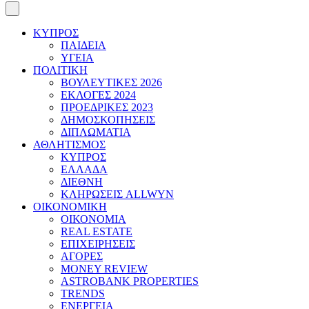
ΚΥΠΡΟΣ
ΠΑΙΔΕΙΑ
ΥΓΕΙΑ
ΠΟΛΙΤΙΚΗ
ΒΟΥΛΕΥΤΙΚΕΣ 2026
ΕΚΛΟΓΕΣ 2024
ΠΡΟΕΔΡΙΚΕΣ 2023
ΔΗΜΟΣΚΟΠΗΣΕΙΣ
ΔΙΠΛΩΜΑΤΙΑ
ΑΘΛΗΤΙΣΜΟΣ
ΚΥΠΡΟΣ
ΕΛΛΑΔΑ
ΔΙΕΘΝΗ
ΚΛΗΡΩΣΕΙΣ ALLWYN
ΟΙΚΟΝΟΜΙΚΗ
ΟΙΚΟΝΟΜΙΑ
REAL ESTATE
ΕΠΙΧΕΙΡΗΣΕΙΣ
ΑΓΟΡΕΣ
MONEY REVIEW
ASTROBANK PROPERTIES
TRENDS
ΕΝΕΡΓΕΙΑ