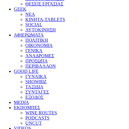
ΘΕΣΕΙΣ ΕΡΓΑΣΙΑΣ
GEEK
ΝΕΑ
ΚΙΝΗΤΑ-TABLETS
SOCIAL
ΑΥΤΟΚΙΝΗΣΗ
ΑΦΙΕΡΩΜΑΤΑ
ΠΟΛΙΤΙΚΗ
ΟΙΚΟΝΟΜΙΑ
ΓΕΝΙΚΑ
ΑΝΑΔΡΟΜΕΣ
ΠΡΟΣΩΠΑ
ΠΕΡΙΒΑΛΛΟΝ
GOOD LIFE
ΓΥΝΑΙΚΑ
SHOWBIZ
ΤΑΞΙΔΙΑ
ΣΥΝΤΑΓΕΣ
ΕΞΟΔΟΣ
MEDIA
ΕΚΠΟΜΠΕΣ
WINE ROUTES
PODCASTS
UNCUT
VIDEOS