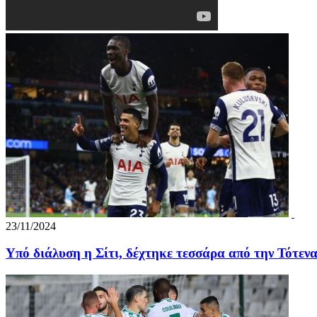
23/11/2024
Υπό διάλυση η Σίτι, δέχτηκε τεσσάρα από την Τότενα