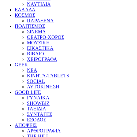
ΝΑΥΤΙΛΙΑ
ΕΛΛΑΔΑ
ΚΟΣΜΟΣ
ΠΑΡΑΞΕΝΑ
ΠΟΛΙΤΙΣΜΟΣ
ΣΙΝΕΜΑ
ΘΕΑΤΡΟ-ΧΟΡΟΣ
ΜΟΥΣΙΚΗ
ΕΙΚΑΣΤΙΚΑ
ΒΙΒΛΙΟ
ΧΕΙΡΟΓΡΑΦΑ
GEEK
ΝΕΑ
ΚΙΝΗΤΑ-TABLETS
SOCIAL
ΑΥΤΟΚΙΝΗΣΗ
GOOD LIFE
ΓΥΝΑΙΚΑ
SHOWBIZ
ΤΑΞΙΔΙΑ
ΣΥΝΤΑΓΕΣ
ΕΞΟΔΟΣ
ΑΠΟΨΕΙΣ
ΑΡΘΡΟΓΡΑΦΙΑ
THE HILL