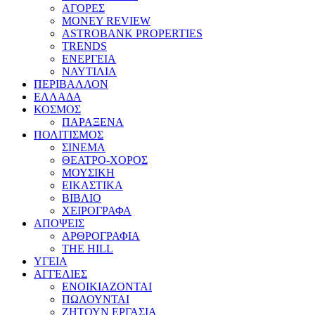
ΑΓΟΡΕΣ
MONEY REVIEW
ASTROBANK PROPERTIES
TRENDS
ΕΝΕΡΓΕΙΑ
ΝΑΥΤΙΛΙΑ
ΠΕΡΙΒΑΛΛΟΝ
ΕΛΛΑΔΑ
ΚΟΣΜΟΣ
ΠΑΡΑΞΕΝΑ
ΠΟΛΙΤΙΣΜΟΣ
ΣΙΝΕΜΑ
ΘΕΑΤΡΟ-ΧΟΡΟΣ
ΜΟΥΣΙΚΗ
ΕΙΚΑΣΤΙΚΑ
ΒΙΒΛΙΟ
ΧΕΙΡΟΓΡΑΦΑ
ΑΠΟΨΕΙΣ
ΑΡΘΡΟΓΡΑΦΙΑ
THE HILL
ΥΓΕΙΑ
ΑΓΓΕΛΙΕΣ
ΕΝΟΙΚΙΑΖΟΝΤΑΙ
ΠΩΛΟΥΝΤΑΙ
ΖΗΤΟΥΝ ΕΡΓΑΣΙΑ