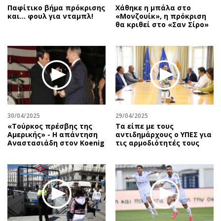
Παφίτικο βήμα πρόκρισης
Χάθηκε η μπάλα στο
και… φουλ για νταμπλ!
«Μονζουίκ», η πρόκριση
θα κριθεί στο «Σαν Σίρο»
30/04/2025
29/04/2025
«Τούρκος πρέσβης της
Τα είπε με τους
Αμερικής» - Η απάντηση
αντιδημάρχους ο ΥΠΕΣ για
Αναστασιάδη στον Koenig
τις αρμοδιότητές τους