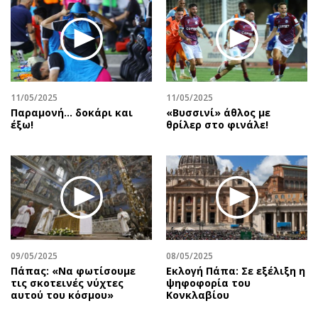
11/05/2025
11/05/2025
Παραμονή… δοκάρι και
«Βυσσινί» άθλος με
έξω!
θρίλερ στο φινάλε!
09/05/2025
08/05/2025
Πάπας: «Να φωτίσουμε
Εκλογή Πάπα: Σε εξέλιξη η
τις σκοτεινές νύχτες
ψηφοφορία του
αυτού του κόσμου»
Κονκλαβίου