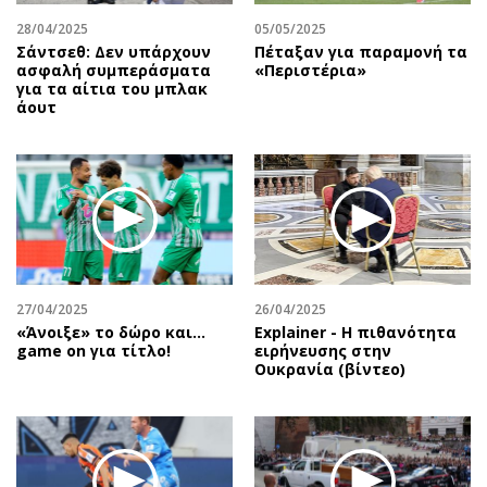
28/04/2025
05/05/2025
Σάντσεθ: Δεν υπάρχουν
Πέταξαν για παραμονή τα
ασφαλή συμπεράσματα
«Περιστέρια»
για τα αίτια του μπλακ
άουτ
27/04/2025
26/04/2025
«Άνοιξε» το δώρο και…
Explainer - Η πιθανότητα
game on για τίτλο!
ειρήνευσης στην
Ουκρανία (βίντεο)