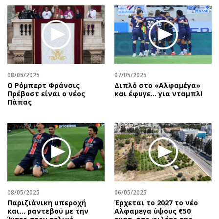
08/05/2025
07/05/2025
Ο Ρόμπερτ Φράνσις
Διπλό στο «Αλφαμέγα»
Πρέβοστ είναι ο νέος
και έφυγε… για νταμπλ!
Πάπας
08/05/2025
06/05/2025
Παριζιάνικη υπεροχή
Έρχεται το 2027 το νέο
και... ραντεβού με την
Aλφαμεγα ύψους €50