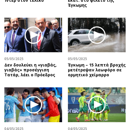
Ίντερ στον τελικό
εκατ. στο φιλέτο της
Έγκωμης
05/05/2025
05/05/2025
Δεν δουλεύει η «γιαβάς,
Έγκωμη – 15 λεπτά βροχής
γιαβάς» προσέγγιση
μετέτρεψαν λεωφόρο σε
Τατάρ, λέει ο Πρόεδρος
ορμητικό χείμαρρο
04/05/2025
04/05/2025