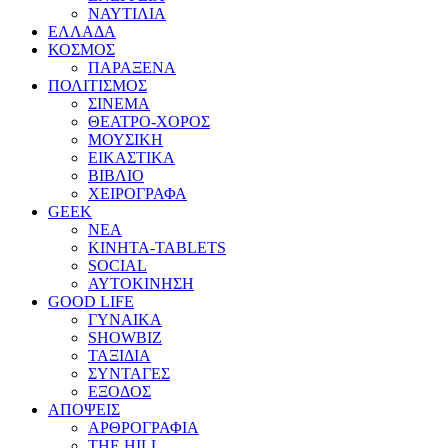
ΝΑΥΤΙΛΙΑ
ΕΛΛΑΔΑ
ΚΟΣΜΟΣ
ΠΑΡΑΞΕΝΑ
ΠΟΛΙΤΙΣΜΟΣ
ΣΙΝΕΜΑ
ΘΕΑΤΡΟ-ΧΟΡΟΣ
ΜΟΥΣΙΚΗ
ΕΙΚΑΣΤΙΚΑ
ΒΙΒΛΙΟ
ΧΕΙΡΟΓΡΑΦΑ
GEEK
ΝΕΑ
ΚΙΝΗΤΑ-TABLETS
SOCIAL
ΑΥΤΟΚΙΝΗΣΗ
GOOD LIFE
ΓΥΝΑΙΚΑ
SHOWBIZ
ΤΑΞΙΔΙΑ
ΣΥΝΤΑΓΕΣ
ΕΞΟΔΟΣ
ΑΠΟΨΕΙΣ
ΑΡΘΡΟΓΡΑΦΙΑ
THE HILL