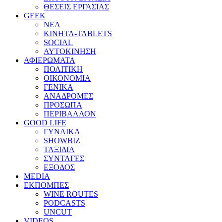
ΘΕΣΕΙΣ ΕΡΓΑΣΙΑΣ
GEEK
ΝΕΑ
ΚΙΝΗΤΑ-TABLETS
SOCIAL
ΑΥΤΟΚΙΝΗΣΗ
ΑΦΙΕΡΩΜΑΤΑ
ΠΟΛΙΤΙΚΗ
ΟΙΚΟΝΟΜΙΑ
ΓΕΝΙΚΑ
ΑΝΑΔΡΟΜΕΣ
ΠΡΟΣΩΠΑ
ΠΕΡΙΒΑΛΛΟΝ
GOOD LIFE
ΓΥΝΑΙΚΑ
SHOWBIZ
ΤΑΞΙΔΙΑ
ΣΥΝΤΑΓΕΣ
ΕΞΟΔΟΣ
MEDIA
ΕΚΠΟΜΠΕΣ
WINE ROUTES
PODCASTS
UNCUT
VIDEOS