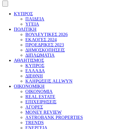
ΚΥΠΡΟΣ
ΠΑΙΔΕΙΑ
ΥΓΕΙΑ
ΠΟΛΙΤΙΚΗ
ΒΟΥΛΕΥΤΙΚΕΣ 2026
ΕΚΛΟΓΕΣ 2024
ΠΡΟΕΔΡΙΚΕΣ 2023
ΔΗΜΟΣΚΟΠΗΣΕΙΣ
ΔΙΠΛΩΜΑΤΙΑ
ΑΘΛΗΤΙΣΜΟΣ
ΚΥΠΡΟΣ
ΕΛΛΑΔΑ
ΔΙΕΘΝΗ
ΚΛΗΡΩΣΕΙΣ ALLWYN
ΟΙΚΟΝΟΜΙΚΗ
ΟΙΚΟΝΟΜΙΑ
REAL ESTATE
ΕΠΙΧΕΙΡΗΣΕΙΣ
ΑΓΟΡΕΣ
MONEY REVIEW
ASTROBANK PROPERTIES
TRENDS
ΕΝΕΡΓΕΙΑ