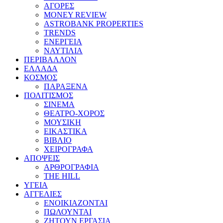
ΑΓΟΡΕΣ
MONEY REVIEW
ASTROBANK PROPERTIES
TRENDS
ΕΝΕΡΓΕΙΑ
ΝΑΥΤΙΛΙΑ
ΠΕΡΙΒΑΛΛΟΝ
ΕΛΛΑΔΑ
ΚΟΣΜΟΣ
ΠΑΡΑΞΕΝΑ
ΠΟΛΙΤΙΣΜΟΣ
ΣΙΝΕΜΑ
ΘΕΑΤΡΟ-ΧΟΡΟΣ
ΜΟΥΣΙΚΗ
ΕΙΚΑΣΤΙΚΑ
ΒΙΒΛΙΟ
ΧΕΙΡΟΓΡΑΦΑ
ΑΠΟΨΕΙΣ
ΑΡΘΡΟΓΡΑΦΙΑ
THE HILL
ΥΓΕΙΑ
ΑΓΓΕΛΙΕΣ
ΕΝΟΙΚΙΑΖΟΝΤΑΙ
ΠΩΛΟΥΝΤΑΙ
ΖΗΤΟΥΝ ΕΡΓΑΣΙΑ