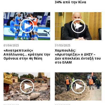
34% από την Κίνα
01/04/2025
31/03/2025
«Ανατρεπτικός»
Χαμπουλάς:
Απόλλωνας… κράτησε την
«Αριστερίζει» ο ΔΗΣΥ –
Ομόνοια στην 4η θέση
Δεν αποκλείει ένταξή του
στο ΕΛΑΜ