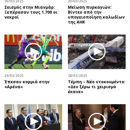
30/03/2025
30/03/2025
Σεισμός στην Μιανμάρ:
Μείωση πυρκαγιών:
Ξεπέρασαν τους 1.700 οι
Βίντεο από την
νεκροί
υπογειοποίηση καλωδίων
της ΑΗΚ
29/03/2025
28/03/2025
Έπεσαν κορμιά στην
Τέμπη – Νέο ντοκουμέντο:
«Αρένα»
«Δεν ξέρω τι χειρισμό
έκανε»