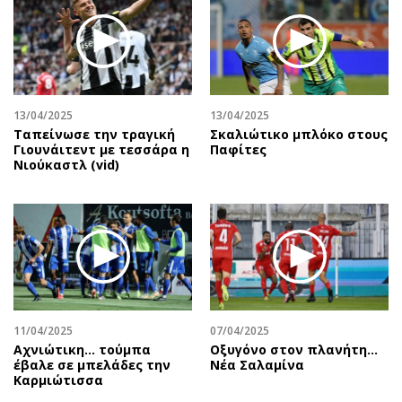
13/04/2025
13/04/2025
Ταπείνωσε την τραγική
Σκαλιώτικο μπλόκο στους
Γιουνάιτεντ με τεσσάρα η
Παφίτες
Νιούκαστλ (vid)
11/04/2025
07/04/2025
Αχνιώτικη... τούμπα
Oξυγόνο στον πλανήτη...
έβαλε σε μπελάδες την
Νέα Σαλαμίνα
Καρμιώτισσα