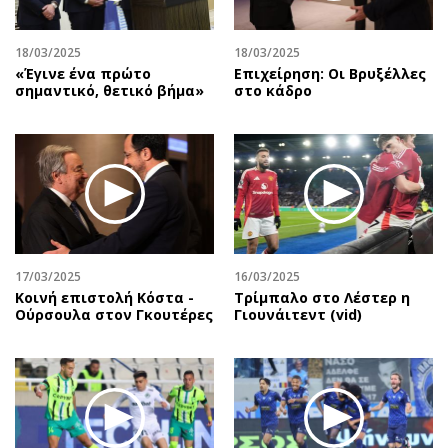
18/03/2025
18/03/2025
«Έγινε ένα πρώτο
Επιχείρηση: Oι Βρυξέλλες
σημαντικό, θετικό βήμα»
στο κάδρο
17/03/2025
16/03/2025
Κοινή επιστολή Κόστα -
Τρίμπαλο στο Λέστερ η
Ούρσουλα στον Γκουτέρες
Γιουνάιτεντ (vid)