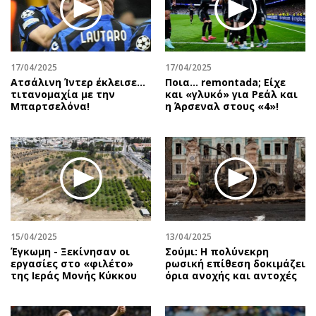
17/04/2025
17/04/2025
Ατσάλινη Ίντερ έκλεισε…
Ποια… remontada; Είχε
τιτανομαχία με την
και «γλυκό» για Ρεάλ και
Μπαρτσελόνα!
η Άρσεναλ στους «4»!
15/04/2025
13/04/2025
Έγκωμη - Ξεκίνησαν οι
Σούμι: Η πολύνεκρη
εργασίες στο «φιλέτο»
ρωσική επίθεση δοκιμάζει
της Ιεράς Μονής Κύκκου
όρια ανοχής και αντοχές