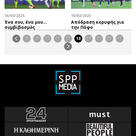
16/03/2025
16/03/2025
Ένα σου, ένα μου…
Απόδραση κορυφής για
συμβιβασμός
την Πάφο
8
9
10
11
12
13
14
15
16
17