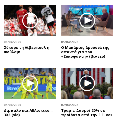
06/04/2025
05/04/2025
Σόκαρε τη Λίβερπουλ η
Ο Μακάριος Δρουσιώτης
Φούλαμ!
απαντά για τον
«Συκοφάντη» (βίντεο)
05/04/2025
02/04/2025
Δίμπαλο και ΑΕΛίστικο...
Τραμπ: Δασμοί 20% σε
3Χ3 (vid)
προϊόντα από την Ε.Ε. και